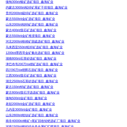
缅甸300t/d银矿选矿项目_鑫海矿业
内蒙古3000t/d铅锌矿尾矿干排项目_鑫海矿业
贵州2000t/d硫锌矿选矿项目_鑫海矿业
蒙古5500t/d金矿选矿项目_鑫海矿业
山东2000t/d钼钨矿选矿项目_鑫海矿业
蒙古400t/d萤石矿选矿项目_鑫海矿业
蒙古5500t/d金矿堆浸项目_鑫海矿业
河北2000t/d铁精矿脱硫选矿项目_鑫海矿业
马来西亚550t/d铅锌矿选矿项目_鑫海矿业
1200t/d墨西哥金矿氰化选矿项目_鑫海矿业
湖南800t/d石英砂选矿项目_鑫海矿业
津巴布韦200万t/a锂矿选矿项目_鑫海矿业
四川90万t/a锂辉石选矿项目_鑫海矿业
江西300t/d萤石矿选矿项目_鑫海矿业
湖北2500t/d石英砂选矿项目_鑫海矿业
蒙古150t/d钨矿选矿项目_鑫海矿业
蒙古800t/d萤石浮选选矿项目_鑫海矿业
缅甸500t/d金矿项目_鑫海矿业
老挝2000t/d金矿选矿项目_鑫海矿业
几内亚3000t/d金矿项目_鑫海矿业
山东2800t/d锆钛矿选矿项目_鑫海矿业
南非40000t/d铬矿+尾矿回收铂钯选矿厂项目_鑫海矿业
河南1500t/d银铅锌金多金属矿扩建项目_鑫海矿业