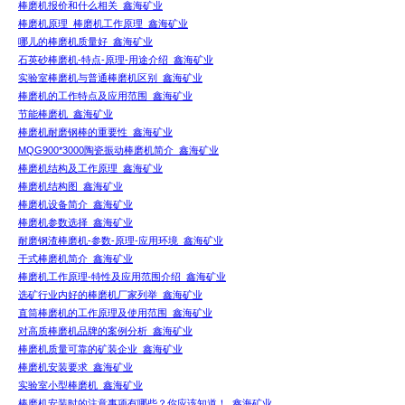
棒磨机报价和什么相关_鑫海矿业
棒磨机原理_棒磨机工作原理_鑫海矿业
哪儿的棒磨机质量好_鑫海矿业
石英砂棒磨机-特点-原理-用途介绍_鑫海矿业
实验室棒磨机与普通棒磨机区别_鑫海矿业
棒磨机的工作特点及应用范围_鑫海矿业
节能棒磨机_鑫海矿业
棒磨机耐磨钢棒的重要性_鑫海矿业
MQG900*3000陶瓷振动棒磨机简介_鑫海矿业
棒磨机结构及工作原理_鑫海矿业
棒磨机结构图_鑫海矿业
棒磨机设备简介_鑫海矿业
棒磨机参数选择_鑫海矿业
耐磨钢渣棒磨机-参数-原理-应用环境_鑫海矿业
干式棒磨机简介_鑫海矿业
棒磨机工作原理-特性及应用范围介绍_鑫海矿业
选矿行业内好的棒磨机厂家列举_鑫海矿业
直筒棒磨机的工作原理及使用范围_鑫海矿业
对高质棒磨机品牌的案例分析_鑫海矿业
棒磨机质量可靠的矿装企业_鑫海矿业
棒磨机安装要求_鑫海矿业
实验室小型棒磨机_鑫海矿业
棒磨机安装时的注意事项有哪些？你应该知道！_鑫海矿业