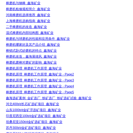
棒磨机与钢棒_鑫海矿业
棒磨机检修规程简介_鑫海矿业
河南棒磨机选择推荐_鑫海矿业
上海棒磨机选购指南_鑫海矿业
二手棒磨机的改造_鑫海矿业
湿式棒磨机内部结构图_鑫海矿业
棒磨机与球磨机的性能和应用条件_鑫海矿业
棒磨机哪家好及其产品介绍_鑫海矿业
棒销式卧式砂磨机的特点_鑫海矿业
棒磨机改造，鑫海展雄风_鑫海矿业
棒磨机磨棒对磨矿的影响_鑫海矿业
棒磨机原理_棒磨机工作原理_鑫海矿业
棒磨机原理_棒磨机工作原理_鑫海矿业 - Page2
棒磨机原理_棒磨机工作原理_鑫海矿业 - Page3
棒磨机原理_棒磨机工作原理_鑫海矿业 - Page4
棒磨机原理_棒磨机工作原理_鑫海矿业 - Page5
鑫海选矿案例_金矿选厂_铁矿选厂_铁矿选矿试验_鑫海矿业
河北400t/d长石矿选矿项目_鑫海矿业
山东1000t/d金矿浮选矿项目_鑫海矿业
印度尼西亚100t/d金矿选矿项目_鑫海矿业
坦桑尼亚150t/d金矿选矿项目_鑫海矿业
苏丹300t/d金矿选矿项目_鑫海矿业