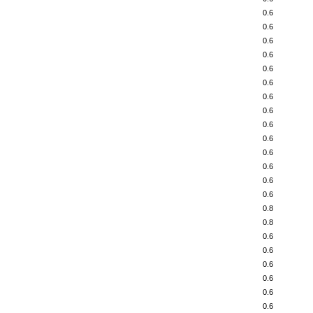
0.6
0.6
0.6
0.6
0.6
0.6
0.6
0.6
0.6
0.6
0.6
0.6
0.6
0.6
0.8
0.8
0.6
0.6
0.6
0.6
0.6
0.6