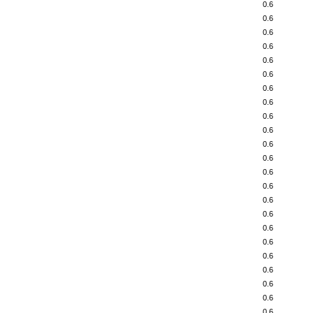
0.6
0.6
0.6
0.6
0.6
0.6
0.6
0.6
0.6
0.6
0.6
0.6
0.6
0.6
0.6
0.6
0.6
0.6
0.6
0.6
0.6
0.6
0.6