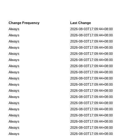
Change Frequency
Last Change
Always
2026-08-03T17:09:44+08:00
Always
2026-08-03T17:09:44+08:00
Always
2026-08-03T17:09:44+08:00
Always
2026-08-03T17:09:44+08:00
Always
2026-08-03T17:09:44+08:00
Always
2026-08-03T17:09:44+08:00
Always
2026-08-03T17:09:44+08:00
Always
2026-08-03T17:09:44+08:00
Always
2026-08-03T17:09:44+08:00
Always
2026-08-03T17:09:44+08:00
Always
2026-08-03T17:09:44+08:00
Always
2026-08-03T17:09:44+08:00
Always
2026-08-03T17:09:44+08:00
Always
2026-08-03T17:09:44+08:00
Always
2026-08-03T17:09:44+08:00
Always
2026-08-03T17:09:44+08:00
Always
2026-08-03T17:09:44+08:00
Always
2026-08-03T17:09:44+08:00