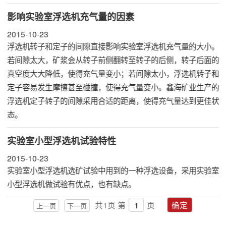
影响实验室浮选机充气量的因素
2015-10-23
浮选机转子和定子的间隙直接影响实验室浮选机充气量的大小。
若间隙太大，矿浆会从转子前侧翻转至转子的后侧，转子后面的
真空度大大降低，使得充气量变小；若间隙太小，
浮选机
转子和
定子容易发生摩擦甚至碰撞，使得充气量变小。鑫海矿业生产的
浮选机定子转子的间隙采用合适的距离，使得充气量达到更佳状
态。
实验室小型浮选机试验特性
2015-10-23
​实验室小型
浮选机
选矿试验中用到的一种浮选设备，采用实验室
小型浮选机做试验有优点，也有缺点。
共
1
页
第
页
确定
上一页
下一页