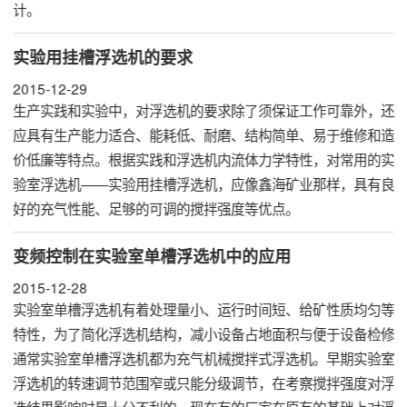
计。
实验用挂槽浮选机的要求
2015-12-29
生产实践和实验中，对浮选机的要求除了须保证工作可靠外，还
应具有生产能力适合、能耗低、耐磨、结构简单、易于维修和造
价低廉等特点。根据实践和浮选机内流体力学特性，对常用的实
验室浮选机——实验用挂槽浮选机，应像鑫海矿业那样，具有良
好的充气性能、足够的可调的搅拌强度等优点。
变频控制在实验室单槽浮选机中的应用
2015-12-28
实验室单槽浮选机有着处理量小、运行时间短、给矿性质均匀等
特性，为了简化浮选机结构，减小设备占地面积与便于设备检修
通常实验室单槽
浮选机
都为充气机械搅拌式浮选机。早期
实验室
浮选机
的转速调节范围窄或只能分级调节，在考察搅拌强度对浮
选结果影响时是十分不利的，现在有的厂家在原有的基础上对浮