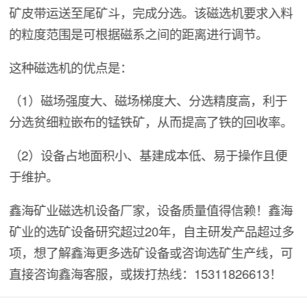
矿皮带运送至尾矿斗，完成分选。该磁选机要求入料
的粒度范围是可根据磁系之间的距离进行调节。
这种磁选机的优点是：
（1）磁场强度大、磁场梯度大、分选精度高，利于
分选贫细粒嵌布的锰铁矿，从而提高了铁的回收率。
（2）设备占地面积小、基建成本低、易于操作且便
于维护。
鑫海矿业磁选机设备厂家，设备质量值得信赖！鑫海
矿业的选矿设备研究超过20年，自主研发产品超过多
项，想了解鑫海更多选矿设备或咨询选矿生产线，可
直接咨询鑫海客服，或拨打热线：15311826613！