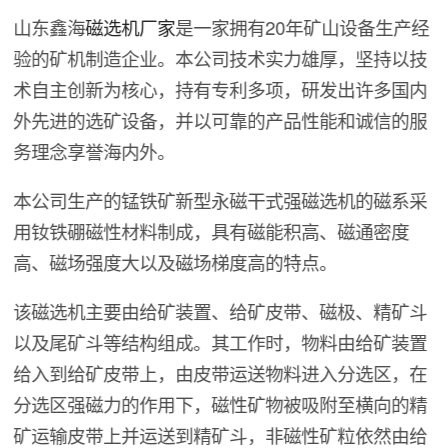
山东鑫海
磁选机厂家
是一家拥有20年矿山设备生产经
验的矿机制造企业。本公司技术实力雄厚，坚持以技
术自主创新为核心，持有专利多项，研发出许多国内
外先进的选矿设备，并以可靠的产品性能和诚信的服
务理念享誉海内外。
本公司生产的锰铁矿新型永磁干式强磁选机的磁系采
用钕铁硼磁性材料制成，具有磁能积高、磁通密度
高、磁场强度大以及磁场梯度高的特点。
该磁选机主要由给矿装置、给矿皮带、磁极、精矿斗
以及尾矿斗等结构组成。其工作时，物料由给矿装置
给入到给矿皮带上，由皮带运送物料进入分选区，在
分选区强磁力的作用下，磁性矿物被吸附至横向的精
矿运输皮带上并运送到精矿斗，非磁性矿粒依然由给