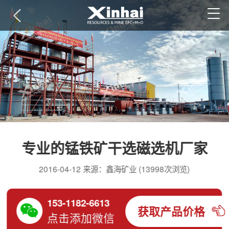
专业的锰铁矿干选磁选机厂家
2016-04-12 来源：鑫海矿业 (13998次浏览)
153-1182-6613
获取产品价格
点击添加微信