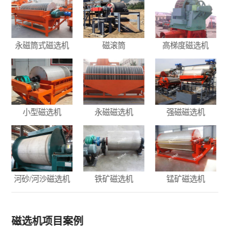
永磁筒式磁选机
磁滚筒
高梯度磁选机
小型磁选机
永磁磁选机
强磁磁选机
河砂/河沙磁选机
铁矿磁选机
锰矿磁选机
磁选机项目案例