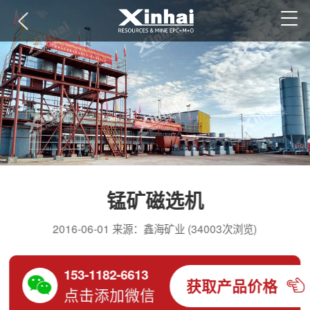
锰矿磁选机
2016-06-01 来源：鑫海矿业 (34003次浏览)
153-1182-6613
获取产品价格
点击添加微信