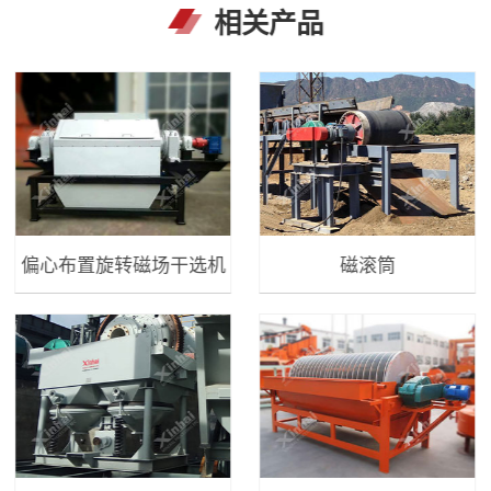
相关产品
偏心布置旋转磁场干选机
磁滚筒