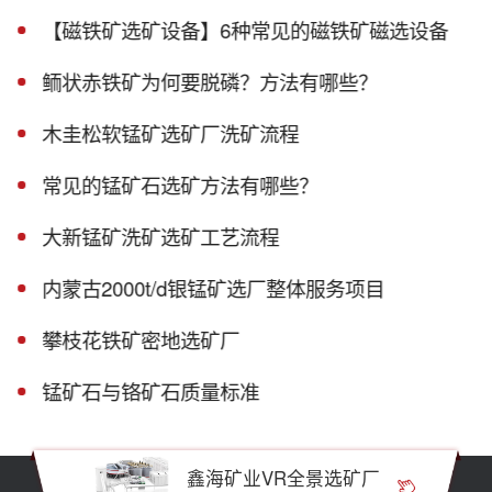
【磁铁矿选矿设备】6种常见的磁铁矿磁选设备
鲕状赤铁矿为何要脱磷？方法有哪些？
木圭松软锰矿选矿厂洗矿流程
常见的锰矿石选矿方法有哪些？
大新锰矿洗矿选矿工艺流程
内蒙古2000t/d银锰矿选厂整体服务项目
攀枝花铁矿密地选矿厂
锰矿石与铬矿石质量标准
鑫海矿业VR全景选矿厂