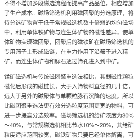
不得不增加多段磁选流程而提高产品品位，相应增加
了生产成本。磁场筛选机利用磁团聚的分选原理，将
待分选矿物置于低于常规磁选机数十倍弱的均匀磁场
中，利用单体铁矿物与连生体矿物的磁性差异，使单
体矿物实现磁团聚，团聚后的磁铁矿在磁场筛选机的
专用筛子上形成磁链，在重力作用下沿筛子进入精
矿，而连生体矿物和脉石透过筛孔进入到中矿。
锰矿磁选机与传统磁团聚重选法相比，其弱磁性颗粒
磁化后形成的磁链长，大于入筛物料直径的几十倍，
远大于另外的磁聚体与单颗粒脉石沉降的速度，所以
比磁团聚重选法更有效分选粒度范围更宽的物料，可
进一步提高分选效率。磁场筛选机的给矿浓度为30%
～40%，与常规磁选机相比节水10%～20%，其给矿
粒度适应范围较宽，磁铁矿物只要已经单体解离，可