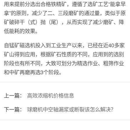
用来提前分选出合格铁精矿，遵循了选矿工艺“能拿早
拿”的原则，减少了二、三段磨矿的通过量，类似于原
矿破碎干（式）抛（尾），从而实现了减少磨矿、降
低能耗的效果。
自锰矿磁选机投入到工业生产以来，已经在近40多家
矿山得到应用，根据矿石性质的不同，应用到的选别
阶段也有所不同，大致可划分为精选作业、粗筛作业
和中矿再磨再选3个阶段。
上一篇：
高效浓缩机价格信息
下一篇：
球磨机中空轴漏浆或断裂该怎么解决？