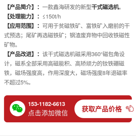
【产品简介】：
一款鑫海研发的新型
干式磁选机
。
【处理能力】：
≤150t/h
【应用范围】：
可用于贫磁铁矿、富铁矿入磨前的干
式预选；尾矿再选磁铁矿；钢渣废弃物中回收铁磁性
矿物。
【产品改进】：
该干式磁选机磁采用360°磁包角设
计，磁系全部采用高磁能积、高矫顽力的钕铁硼磁
铁，磁场强度高，作用深度大，磁场强度8年退磁率
不超过5%。
153-1182-6613
获取产品价格
点击添加微信