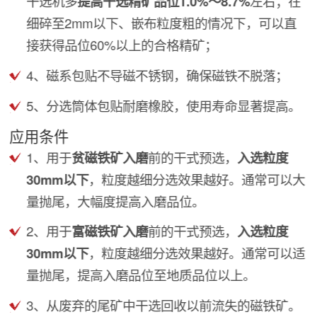
干选机多
提高干选精矿品位1.0%～8.7%
左右；在
细碎至2mm以下、嵌布粒度粗的情况下，可以直
接获得品位60%以上的合格精矿；
4、磁系包贴不导磁不锈钢，确保磁铁不脱落；
5、分选筒体包贴耐磨橡胶，使用寿命显著提高。
应用条件
1、用于
贫磁铁矿入磨
前的干式预选，
入选粒度
30mm以下
，粒度越细分选效果越好。通常可以大
量抛尾，大幅度提高入磨品位。
2、用于
富磁铁矿入磨
前的干式预选，
入选粒度
30mm以下
，粒度越细分选效果越好。通常可以适
量抛尾，提高入磨品位至地质品位以上。
3、从废弃的尾矿中干选回收以前流失的磁铁矿。