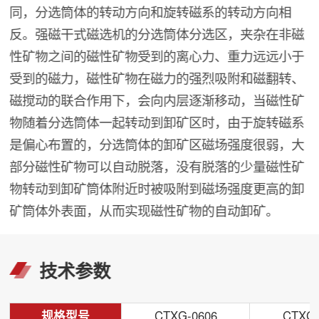
同，分选筒体的转动方向和旋转磁系的转动方向相
反。强磁干式磁选机的分选筒体分选区，夹杂在非磁
性矿物之间的磁性矿物受到的离心力、重力远远小于
受到的磁力，磁性矿物在磁力的强烈吸附和磁翻转、
磁搅动的联合作用下，会向内层逐渐移动，当磁性矿
物随着分选筒体一起转动到卸矿区时，由于旋转磁系
是偏心布置的，分选筒体的卸矿区磁场强度很弱，大
部分磁性矿物可以自动脱落，没有脱落的少量磁性矿
物转动到卸矿筒体附近时被吸附到磁场强度更高的卸
矿筒体外表面，从而实现磁性矿物的自动卸矿。
技术参数
规格型号
CTXG-0606
CTXG-