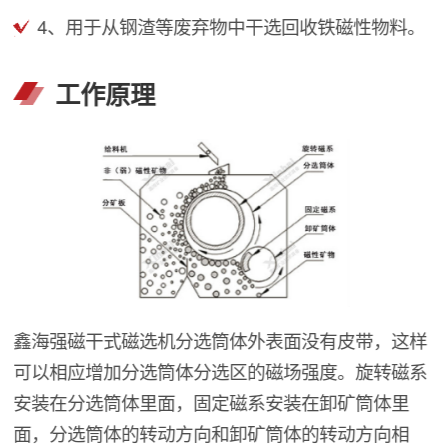
4、用于从钢渣等废弃物中干选回收铁磁性物料。
工作原理
鑫海强磁干式磁选机分选筒体外表面没有皮带，这样
可以相应增加分选筒体分选区的磁场强度。旋转磁系
安装在分选筒体里面，固定磁系安装在卸矿筒体里
面，分选筒体的转动方向和卸矿筒体的转动方向相