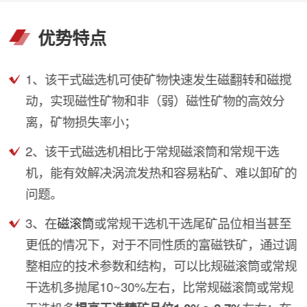
优势特点
1、该干式磁选机可使矿物快速发生磁翻转和磁搅
动，实现磁性矿物和非（弱）磁性矿物的高效分
离，矿物损失率小；
2、该干式磁选机相比于常规磁滚筒和常规干选
机，能有效解决涡流发热和容易粘矿、难以卸矿的
问题。
3、在
磁滚筒
或常规干选机干选尾矿品位相当甚至
更低的情况下，对于不同性质的富磁铁矿，通过调
整相应的技术参数和结构，可以比规磁滚筒或常规
干选机多抛尾10~30%左右，比常规磁滚筒或常规