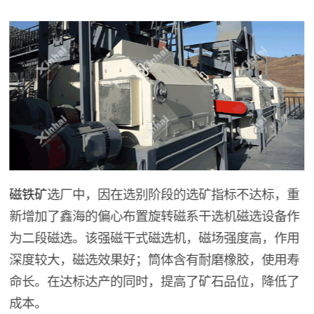
磁铁矿
选厂中，因在选别阶段的选矿指标不达标，重
新增加了鑫海的偏心布置旋转磁系干选机磁选设备作
为二段磁选。该强磁干式磁选机，磁场强度高，作用
深度较大，磁选效果好；筒体含有耐磨橡胶，使用寿
命长。在达标达产的同时，提高了矿石品位，降低了
成本。