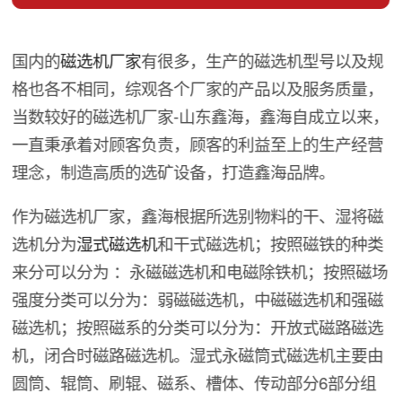
国内的
磁选机厂家
有很多，生产的磁选机型号以及规
格也各不相同，综观各个厂家的产品以及服务质量，
当数较好的磁选机厂家-山东鑫海，鑫海自成立以来，
一直秉承着对顾客负责，顾客的利益至上的生产经营
理念，制造高质的选矿设备，打造鑫海品牌。
作为磁选机厂家，鑫海根据所选别物料的干、湿将磁
选机分为
湿式磁选机
和干式磁选机；按照磁铁的种类
来分可以分为 ：永磁磁选机和电磁除铁机；按照磁场
强度分类可以分为：弱磁磁选机，中磁磁选机和强磁
磁选机；按照磁系的分类可以分为：开放式磁路磁选
机，闭合时磁路磁选机。湿式永磁筒式磁选机主要由
圆筒、辊筒、刷辊、磁系、槽体、传动部分6部分组