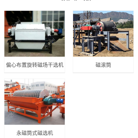
偏心布置旋转磁场干选机
磁滚筒
永磁筒式磁选机