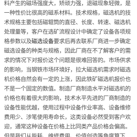
料产生的磁场强度大，矫顽力强，退磁现象轻微，是
一种性价比很高的磁系材料。技术规格，磁选机的技
术规格主要包括磁辊筒的直径、长度、转速、磁选机
处理量等，客户在选矿流程设计中确定了设备各项规
格参数以及
磁选设备
要求后再去联系厂商进一步确定
磁选设备的种类与规格，因此厂商在不了解客户的需
求的情况下对报价这个问题是很难回答的。市场供求
的影响，当钢铁市场环境好，拉大磁选机需求时磁选
机价格自然会有一定的上涨，因此铁矿磁选机报价也
不是一个固定的数值。制造厂商制造水平对磁选机的
价格也有着很大的影响，技术水平先进的厂商制造的
设备性能优越，使用过程中设备作业率高、设备维修
费用少、涉笔使用寿命长，这类设备必然受到客户欢
迎，通常这种设备在价格上比同类产品价格会偏高。
但是我们从能耗、维修费用、价值创造等角度算下