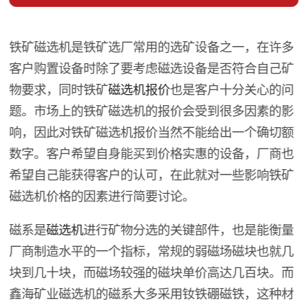
铁矿磁选机是铁矿选厂常用的选矿设备之一，在许多
客户购置设备时除了要考虑磁选设备是否符合自己矿
物要求，同时铁矿
磁选机报价
也是客户十分关心的问
题。市场上的铁矿磁选机的报价会受到很多因素的影
响，因此对铁矿磁选机报价当然不能给出一个确切额
数字。客户希望自身能买到价格实惠的设备，厂商也
希望自己能获得客户的认可，在此就对一些影响铁矿
磁选机价格的因素进行简要讨论。
磁系是
磁选机
进行矿物分选的关键部件，也是能衡量
厂商制造水平的一个指标，常规的弱磁场磁块也就几
块到几十块，而磁场较强的磁块单价高达几百块。而
鑫海矿业磁选机的磁系大多采用钕铁硼磁铁，这种材