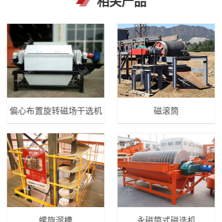
相关产品
偏心布置旋转磁场干选机
磁滚筒
螺旋溜槽
永磁筒式磁选机