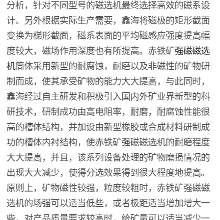
分析，针对不同型号的磁选机最终选择高效的磁系设
计。另外根据实际生产需要，鑫海将磁极的矩形截面
变换为梯形截面，磁系表面的平均磁感应强度提高幅
度较大，磁场作用深度也有所提高。赤铁矿
强磁磁选
机
筒体采用新型的耐腐蚀，耐磨以及非磁性的矿物研
制而成，使其承受矿物的能力大大提高，与此同时，
鑫海经过自主研发和积极引入国内外矿业界新型的科
研技术，研制成功由高电阻率，耐磨，耐腐蚀性能很
高的槽体结构，并加设由新型橡胶或合成材料研制成
功的槽体内衬结构，使赤铁矿强磁磁选机的耐磨程度
大大提高，并且，该系列设备处理的矿物磨损情况的
出现大大减少，使得分选效果得到很大程度地提高。
原则上，矿物磁性较强，粒度较粗时，赤铁矿强磁磁
选机的场强可以适当低些，或者极距适当增加增大一
些，对产品质量要求较高时，给矿量可以适当减少一