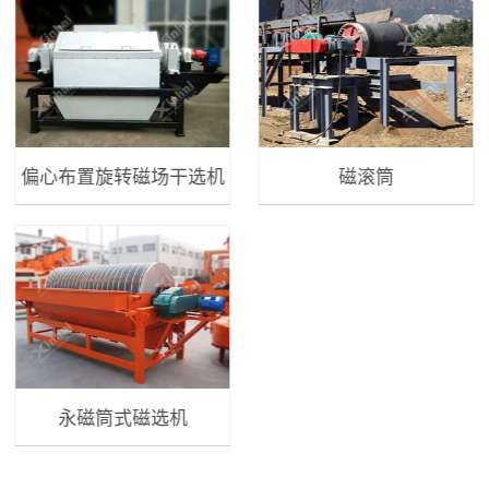
偏心布置旋转磁场干选机
磁滚筒
永磁筒式磁选机