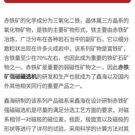
赤铁矿的化学成分为三氧化二铁，晶体属三方晶系的
氧化物矿物，是铁的主要矿物形式，铁主要由赤铁矿
冶炼，广泛分布在各种岩石当中的副矿石，它以细分
散粒状出现在许多火成岩中，该系列矿物是富铁矿，
含铁量至少在70%左右，也因此成为重要的铁矿石矿
物之一。赤铁矿是重要的弱磁性矿物之一，因此
赤铁
矿强磁
磁选机
的研发和生产也就成为了鑫海以及国内
外其他相关同行的重要产品之一。
鑫海研制的该系列产品磁系采鑫海在设计研制赤铁矿
强磁磁选机是尽量的满足分选工艺方面的要求，对磁
系相邻一对磁极的磁位差，极距，极面宽以及磁极的
形状等进行了详尽的试验，采用科学的计算方法对其