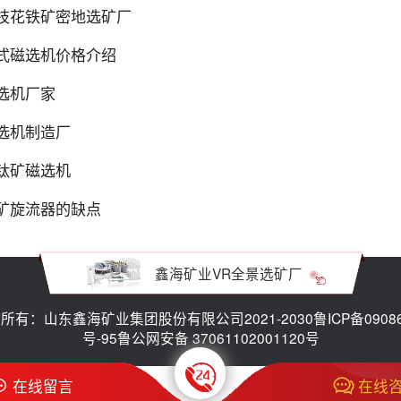
枝花铁矿密地选矿厂
式磁选机价格介绍
选机厂家
选机制造厂
钛矿磁选机
矿旋流器的缺点
鑫海矿业VR全景选矿厂
所有：山东鑫海矿业集团股份有限公司2021-2030
鲁ICP备0908
号-95
鲁公网安备 37061102001120号
在线留言
在线