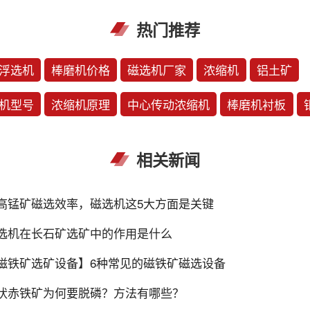
热门推荐
浮选机
棒磨机价格
磁选机厂家
浓缩机
铝土矿
机型号
浓缩机原理
中心传动浓缩机
棒磨机衬板
相关新闻
高锰矿磁选效率，磁选机这5大方面是关键
选机在长石矿选矿中的作用是什么
磁铁矿选矿设备】6种常见的磁铁矿磁选设备
状赤铁矿为何要脱磷？方法有哪些？