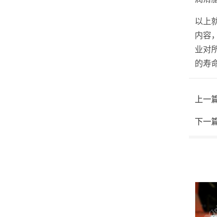
以上
内容
业对
的寿
上一
下一