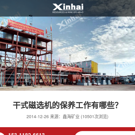
干式磁选机的保养工作有哪些？
2014-12-26 来源：鑫海矿业 (10501次浏览)
153-1182-6613