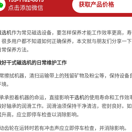
获取产品价格
点击添加微信
磁选机
作为常见磁选设备，要怎样保养才能工作效率更高，寿
？很多用户都不知道如何正确保养，本文就与朋友们分享一下
日常保养方法。
做好干式磁选机的日常维护工作
经常擦拭机器，清扫运输带上的残留矿物及粉尘等，保持设备
环境。
轴承承担着机器的命运，直接影响
干选机
的使用寿命和工作效
做好轴承的润滑工作。润滑油须保持干净清洁，密封良好。如
温升高，应立即停车检查以消除影响。
转动齿轮在运转时若有冲击声应立即停车检查，并消除影响。