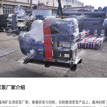
浆泵厂家介绍
鑫海矿业渣浆泵厂家，着重研发与创新，在耐磨渣浆泵产品上，鑫海创新