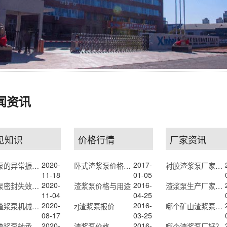
闻资讯
见知识
价格行情
厂家资讯
2020-
2017-
渣浆泵的异常振动会有哪些“症状”，该如何控制？
卧式渣浆泵价格优惠的厂家
衬胶渣浆泵厂家哪家好？
11-18
01-05
2020-
2016-
渣浆泵密封失效或汽蚀怎么办？
渣浆泵价格与用途
渣浆泵生产厂家排名
11-04
04-25
2020-
2016-
耐磨渣浆泵机械密封失效怎么办？
zj渣浆泵报价
哪个矿山渣浆泵厂家好？
08-17
03-25
2020-
2016-
耐磨渣浆泵轴承故障的原因及解决办法
渣浆泵价格
哪个渣浆泵厂好？