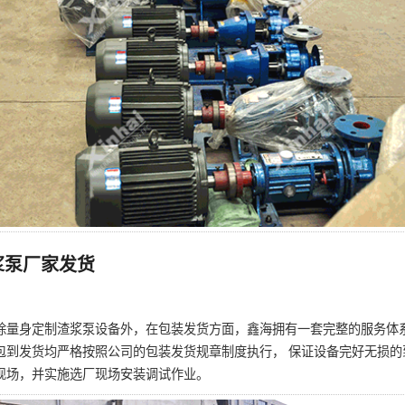
浆泵厂家发货
除量身定制渣浆泵设备外，在包装发货方面，鑫海拥有一套完整的服务体
包到发货均严格按照公司的包装发货规章制度执行， 保证设备完好无损的
现场，并实施选厂现场安装调试作业。