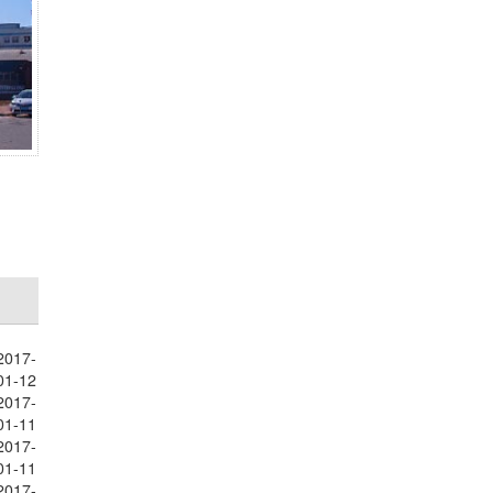
2017-
01-12
2017-
01-11
2017-
01-11
2017-