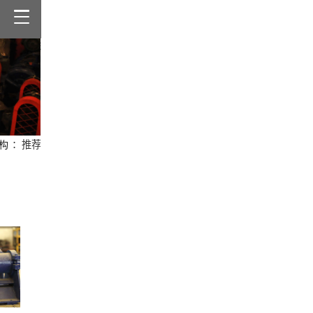
构
：推荐