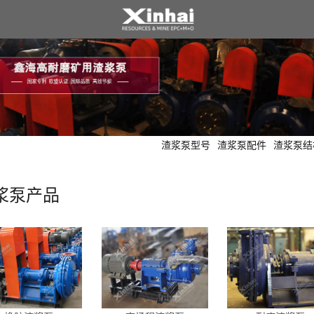
渣浆泵型号
渣浆泵配件
渣浆泵结
浆泵产品