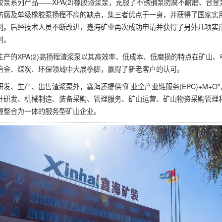
胶泵系列产品——XPA(2)橡胶渣浆泵，克服了不锈钢泵防腐不耐磨、合金
防腐及单级橡胶泵扬程不高的缺点，集三者优点于一身，并获得了国家实
利。后经技术人员不断改进，鑫海矿业再次成功申请并获得了另外几项实
利。
生产的XPA(2)高扬程渣浆泵以其高效率、低成本、低磨损的特点在矿山、
冶金、煤炭、环保领域中大展拳脚，赢得了新老客户的认可。
研发、生产、出售渣浆泵外，鑫海还提供"矿业全产业链服务(EPC)+M+O"
计研发、机械制造、装备采购、管理服务、矿山运营、矿山物资采购管理
源整合为一体的服务型矿山企业。