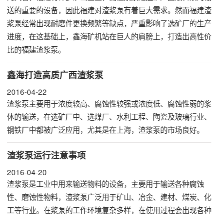
送的重要的设备，因此福建对渣浆泵有着巨大需求。然而福建渣
浆泵经常出现耐磨件更换频繁等缺点，严重影响了选矿厂的生产
进度，在这基础上，鑫海矿机站在巨人的肩膀上，打造出高性价
比的福建渣浆泵。
鑫海打造高质广西渣浆泵
2016-04-22
渣浆泵主要用于浓度较高、腐蚀性较强或浓度低、腐蚀性弱的浆
体的输送，在选矿厂中、选煤厂、水利工程、陶瓷及玻璃行业、
钢铁厂中都被广泛应用，尤其是在上海，渣浆泵的市场良好。
渣浆泵运行注意事项
2016-04-20
渣浆泵
是工业中用来输送物料的设备，主要用于输送各种腐蚀
性、磨蚀性物料，渣浆泵广泛用于矿山、冶金、建材、煤炭、化
工等行业。在浆泵的工作环境复杂多样，在使用过程会出现各种