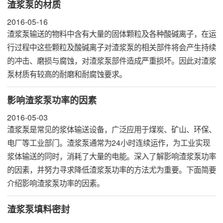
渣浆泵的材质
2016-05-16
渣浆泵
输送的物料中含有大量的固体颗粒及各种酸碱离子，在运
行过程中这些颗粒及酸碱离子对渣浆泵的相关部件将会产生持续
的冲击、磨损与腐蚀，对渣浆泵部件造成严重损坏。因此对渣浆
泵材质有较高的耐磨和耐腐蚀要求。
影响渣浆泵功率的因素
2016-05-03
渣浆泵
是常见的浆体输送设备，广泛应用于煤炭、矿山、环保、
电厂等工业部门。渣浆泵通常为24小时连续运作，为工业实现
浆体输送的同时，消耗了大量的电能。深入了解影响渣浆泵功率
的因素，并努力寻求降低渣浆泵功率的方法尤为重要。下面简要
介绍影响渣浆泵功率的因素。
渣浆泵填料密封