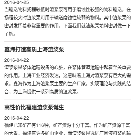
2016-04-25
当输送物料扬程较低时渣浆泵可用于磨蚀性较强的物料输送，在
扬程较大时渣浆泵可用于输送磨蚀性较弱的物料。其中渣浆泵的
密封发挥着非常重要的作用，下面我们就渣浆泵填料密封做一下
了解。
鑫海打造高质上海渣浆泵
2016-04-22
渣浆泵是浆体运输设备的心脏，在浆体管道运输中起着至关重要
的作用。上海工业经济发达，这意味着上海对渣浆泵有巨大的需
求。鑫海作为上海渣浆泵主要的生产厂家，实现理论与实践的结
合，为上海提供一系列高质的渣浆泵。
高性价比福建渣浆泵诞生
2016-04-22
福建已知矿产有116种，矿产资源十分丰富。作为矿产资源丰富
的大省，福建有许多矿山企业，而渣浆泵是选矿厂固液料浆的输