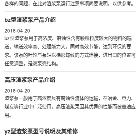
各样的问题，在此对渣浆泵运行注意事项简要说明，以供参考。
bz型渣浆泵产品介绍
2016-04-20
bz型渣浆泵用于高浓度、磨蚀性含有颗粒粒度较大的物料的输
送，输送效率高、处理能力大，同时高效节能，达到环保的要
求。该泵的叶轮与泵轴以梯形螺纹的方式连接，进出口的位置可
任意调整，是双泵壳结构。
高压渣浆泵产品介绍
2016-04-20
渣浆泵一般用于高浓度具有腐蚀性流体的运输，在冶金、电力、
煤炭等行业中广泛使用，高压渣浆泵因其优异的性能而被普遍应
用。
yz型渣浆泵型号说明及其维修