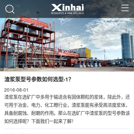
渣浆泵型号参数如何选型-1？
2016-08-01
渣浆泵在选矿厂中多用于输送含有固体颗粒的浆体，除此外，还
可用于冶金、电力、化工瞪行业，渣浆泵能有承受高浓度浆体，
具备耐腐蚀、耐磨的作用。那么在选矿厂中渣浆泵的型号参数该
如何选择呢？下面我们一起来了解！