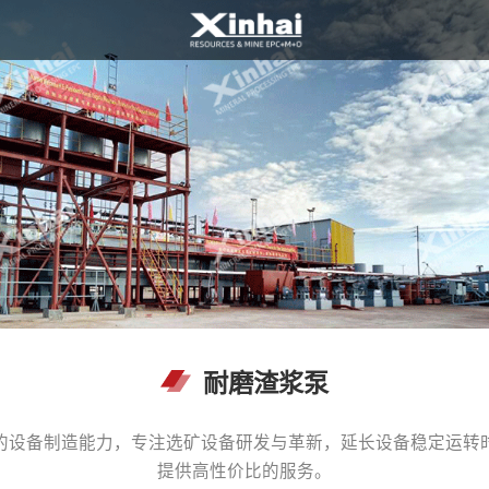
耐磨渣浆泵
的设备制造能力，专注选矿设备研发与革新，延长设备稳定运转
提供高性价比的服务。