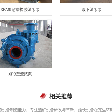
XPA型耐磨橡胶渣浆泵
液下渣浆泵
XPB型渣浆泵
相关推荐
的设备制造能力，专注选矿设备研发与革新，延长设备稳定运转