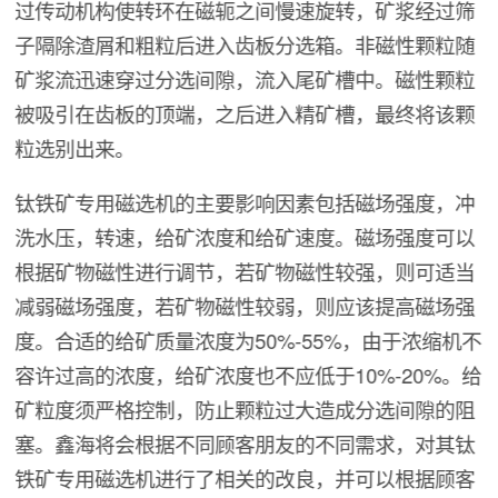
过传动机构使转环在磁轭之间慢速旋转，矿浆经过筛
子隔除渣屑和粗粒后进入齿板分选箱。非磁性颗粒随
矿浆流迅速穿过分选间隙，流入尾矿槽中。磁性颗粒
被吸引在齿板的顶端，之后进入精矿槽，最终将该颗
粒选别出来。
钛铁矿专用磁选机的主要影响因素包括磁场强度，冲
洗水压，转速，给矿浓度和给矿速度。磁场强度可以
根据矿物磁性进行调节，若矿物磁性较强，则可适当
减弱磁场强度，若矿物磁性较弱，则应该提高磁场强
度。合适的给矿质量浓度为50%-55%，由于浓缩机不
容许过高的浓度，给矿浓度也不应低于10%-20%。给
矿粒度须严格控制，防止颗粒过大造成分选间隙的阻
塞。鑫海将会根据不同顾客朋友的不同需求，对其钛
铁矿专用磁选机进行了相关的改良，并可以根据顾客