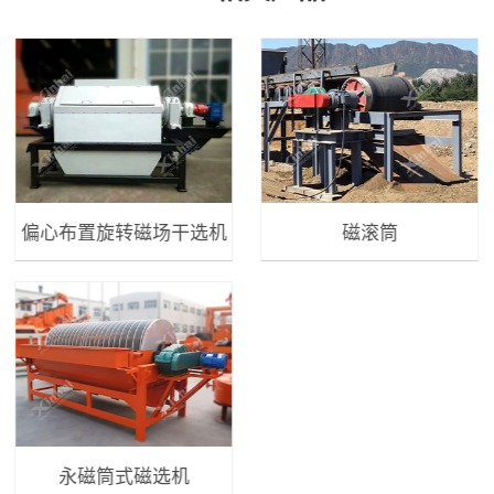
偏心布置旋转磁场干选机
磁滚筒
永磁筒式磁选机