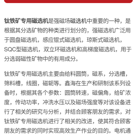
钛铁矿专用磁选机
是强磁场
磁选机
中重要的一种，是
根据其分选矿物的种类进行划分的，强磁选机广泛用
于圆盘磁选机，感应锟式磁选机，琼斯式磁选机，
SQC型磁选机，双立环磁选机和高梯度磁选机，用于
分选弱磁性矿物中的有用成分。
钛铁矿专用磁选机主要由给料圆筒，磁系，分选槽，
筛料槽，线圈，磁轭等。鑫海在生产和研制该系列设
备时，根据其各个参数：圆筒转速，磁偏角，给矿浓
度，传动功率，冲洗水压以及磁场强度等对该设备进
行了相关的研究与分析，并结合顾客朋友的需求，对
钛铁矿专用磁选机进行了相关的改进，使其符合顾客
朋友的需求的同时实现高效生产作业的目的。电机通