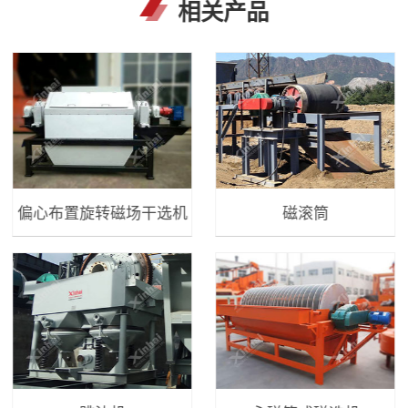
相关产品
偏心布置旋转磁场干选机
磁滚筒