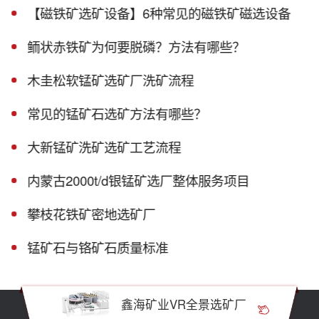
【磁铁矿选矿设备】6种常见的磁铁矿磁选设备
鲕状赤铁矿为何要脱磷？方法有哪些？
木圭松软锰矿选矿厂洗矿流程
常见的锰矿石选矿方法有哪些？
大新锰矿洗矿选矿工艺流程
内蒙古2000t/d银锰矿选厂整体服务项目
攀枝花铁矿密地选矿厂
锰矿石与铬矿石质量标准
鑫海矿业VR全景选矿厂