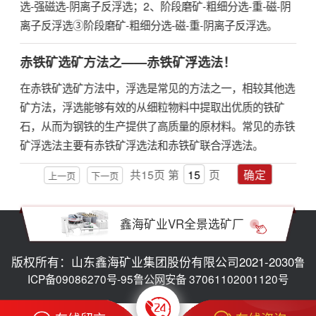
选-强磁选-阴离子反浮选；2、阶段磨矿-粗细分选-重-磁-阴
离子反浮选③阶段磨矿-粗细分选-磁-重-阴离子反浮选。
赤铁矿选矿方法之——赤铁矿浮选法！
在赤铁矿选矿方法中，浮选是常见的方法之一，相较其他选
矿方法，浮选能够有效的从细粒物料中提取出优质的铁矿
石，从而为钢铁的生产提供了高质量的原材料。常见的赤铁
矿浮选法主要有赤铁矿浮选法和赤铁矿联合浮选法。
共
15
页
第
页
确定
上一页
下一页
鑫海矿业VR全景选矿厂
版权所有：山东鑫海矿业集团股份有限公司2021-2030
鲁
ICP备09086270号-95
鲁公网安备 37061102001120号