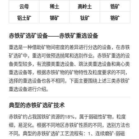
云母
稀土
高岭土
锆矿
铝土矿
锑矿
钛矿
铬矿
赤铁矿选矿设备——赤铁矿重选设备
重选是一种借助矿物间密度的差异进行分选的设备，在赤铁
矿选矿中，重选可做预选抛尾和选别作业。赤铁矿重选的设
备类型较多，有流膜类重选设备、跳汰类重选设备和离心类
重选设备等，根据赤铁矿物的矿物特性及粒度要求的不同，
选择的重选设备也各不相同，下面主要围绕上述三类赤铁矿
重选设备进行介绍。
典型的赤铁矿选矿技术
赤铁矿约占我国铁矿资源的18%，属于弱磁性矿物，粒度
细，易泥化。根据不同地区赤铁矿性质的不同，选别方法也
不同。典型的
赤铁矿选矿工艺
流程有：1、连续磨矿-弱磁