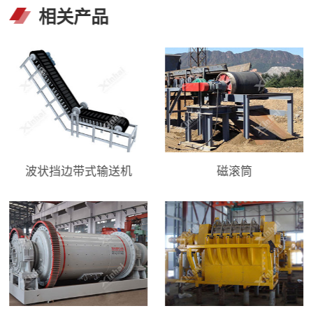
相关产品
波状挡边带式输送机
磁滚筒