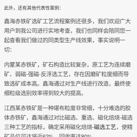
此外，还有其他代表性案例：
鑫海赤铁矿选矿工艺流程案例还很多，我们欢迎广大
用户到我公司进行实地考查，我们也同样会陪同您一
起查看我们做过的同类型生产线效果，事实说明一
切：
内蒙某赤铁矿，矿石构造比较复杂，原工艺为连续磨
矿、弱磁-强磁-反浮选工艺，存在因磨矿粒度细而导
致选矿成本高。鑫海通过对生产线进行改造，最终使
细粒级选别效率得到较大的提高。
江西某赤铁矿是一种堪布粒度非常细，十分难选的胶
体赤铁矿，鑫海通过对比磁选、重选、磁化焙烧-磁选
三种工艺的指标，确定采用磁化焙烧-
磁选工艺
，使精
矿品位可达将近62%，回收率达80%。