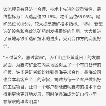
该流程具有经济上合理、技术上先进的双重特性，最
终指标为：入选品位23.15%，精矿品位65.95%，尾
矿品位10.05%，较大提高选矿技术指标。同时，新型
选矿设备和高效选矿药剂发挥很好的作用，大大推进
了该地赤铁矿选矿技术的进步，受到合作方的高度好
评。
"人过留名、雁过留声"，该矿山企业蒸蒸日上的发展
局面，为鑫海矿业在内蒙地区树立了一个有口皆碑的
样板，许多建矿者纷纷找到鑫海寻求合作。鑫海公司
也会本着客户至上的宗旨，竭诚为每一个客户做出好
的工程项目，让每一个客户都能借助鑫海的技术平台
得到更快更好地发展，同时使鑫海成为矿山行业里一
颗耀眼的璀璨明星！