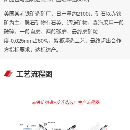
美国某赤铁矿选矿厂，日产量约2100t，矿石以赤铁
矿为主，脉石矿物有石英、钙镁矿物，鑫海采用一段
破碎，一段自磨，两段砾磨，最终磨矿粒
度-0.025mm占80%，絮凝浮选工艺，最终超出合作
方指标要求，达标达产。
工艺流程图