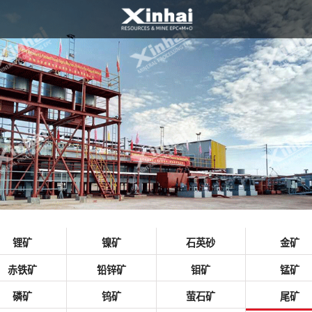
锂矿
镍矿
石英砂
金矿
赤铁矿
铅锌矿
钼矿
锰矿
磷矿
钨矿
萤石矿
尾矿