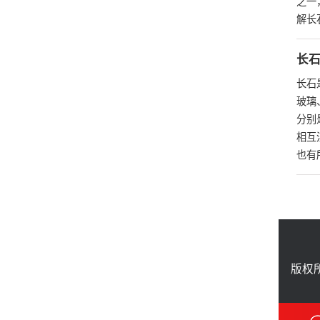
之一
解长
长
长石
玻璃
分别
相互
也有
版权所