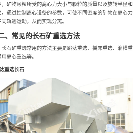
中，矿物颗粒所受的离心力大小与颗粒的质量以及旋转半径和
关。通过控制离心设备的参数，可使不同密度的矿物在离心力
不同轨迹运动，从而实现分离。
二、常见的长石矿重选方法
，长石矿重选常用的方法主要是跳汰重选、摇床重选、溜槽重
偶用离心重选等。
跳汰重选长石