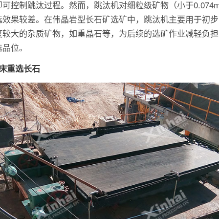
即可控制跳汰过程。然而，跳汰机对细粒级矿物（小于0.074
选效果较差。在伟晶岩型长石矿选矿中，跳汰机主要用于初步
度较大的杂质矿物，如重晶石等，为后续的选矿作业减轻负担
选品位。
摇床重选长石