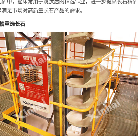
选矿中，摇床常用于跳汰后的精选作业，进一步提高长石精矿
以满足市场对高质量长石产品的需求。
溜槽重选长石