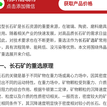
获取产品价格
点击添加微信
岩型长石矿是长石资源的重要来源，在玻璃、陶瓷、磨料磨具
应用。随着相关产业的快速发展，对高品质长石矿的需求日益
因此，对技术要求也在不断更新，重选法作为
长石矿选矿
常用
一，具有流程简单、能耗低、没污染等优势。本文将围绕伟晶
矿重选展开来介绍。
一、长石矿的重选原理
长石的关键是基于不同矿物在重力场或离心力场中，因其密度
现出不同的运动特性。在重力场中，矿物颗粒受到重力、介质
质阻力的综合作用。根据牛顿第二定律，矿物颗粒的沉降速度
度、粒度以及介质的性质密切相关。一般而言，密度较大的矿
在相同条件下，其沉降速度明显快于密度相对较小的长石。在