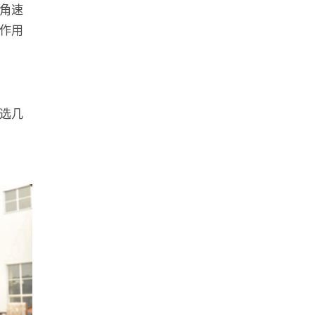
角速
作用
选几