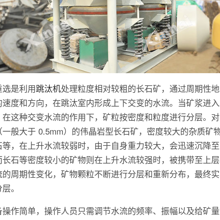
重选是利用
跳汰机
处理粒度相对较粗的长石矿，通过周期性地
的速度和方向，在跳汰室内形成上下交变的水流。当矿浆进入
，在这种交变水流的作用下，矿粒按密度和粒度进行分层。对
（一般大于 0.5mm）的伟晶岩型长石矿，密度较大的杂质矿
石等，在上升水流较弱时，由于自身重力较大，会迅速沉降至
而长石等密度较小的矿物则在上升水流较强时，被携带至上层
流的周期性变化，矿物颗粒不断进行分层和重新分布，最终实
分层。
备操作简单，操作人员只需调节水流的频率、振幅以及给矿量