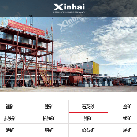
锂矿
镍矿
石英砂
金矿
赤铁矿
铅锌矿
钼矿
锰矿
磷矿
钨矿
萤石矿
尾矿