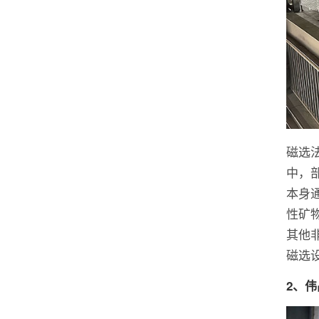
磁选
中，
本身
性矿
其他
磁选
2、