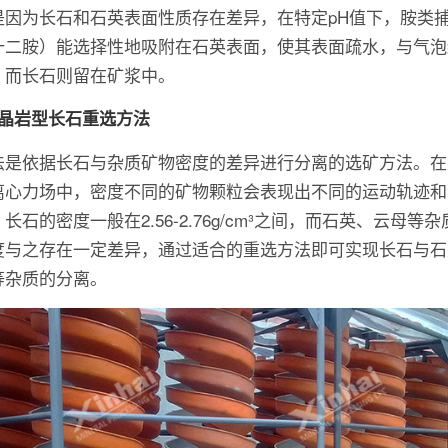
是因为长石和石英表面性质存在差异，在特定pH值下，胺类
十二胺）能选择性地吸附在石英表面，使其表面疏水，与气泡
，而长石则留在矿浆中。
伟晶岩型长石重选方法
法是依据长石与杂质矿物密度的差异进行分离的选矿方法。在
离心力场中，密度不同的矿物颗粒会表现出不同的运动轨迹和
长石的密度一般在2.56-2.76g/cm³之间，而石英、云母等
度与之存在一定差异，通过适合的重选方法即可实现长石与石
等杂质的分离。