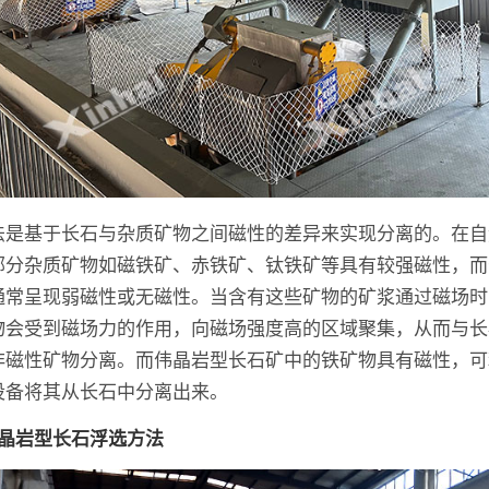
法是基于长石与杂质矿物之间磁性的差异来实现分离的。在自
部分杂质矿物如磁铁矿、赤铁矿、钛铁矿等具有较强磁性，而
通常呈现弱磁性或无磁性。当含有这些矿物的矿浆通过磁场时
物会受到磁场力的作用，向磁场强度高的区域聚集，从而与长
非磁性矿物分离。而伟晶岩型长石矿中的铁矿物具有磁性，可
设备将其从长石中分离出来。
伟晶岩型长石浮选方法