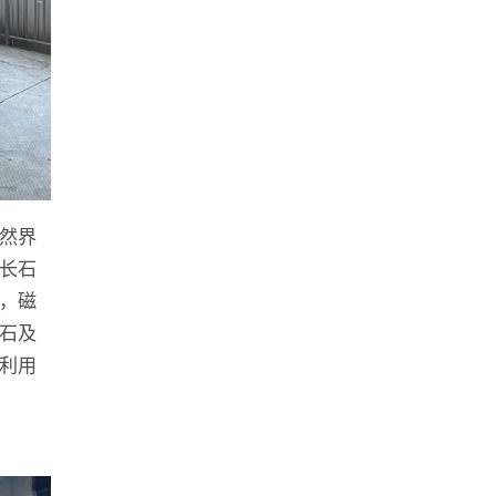
然界
长石
，磁
石及
利用