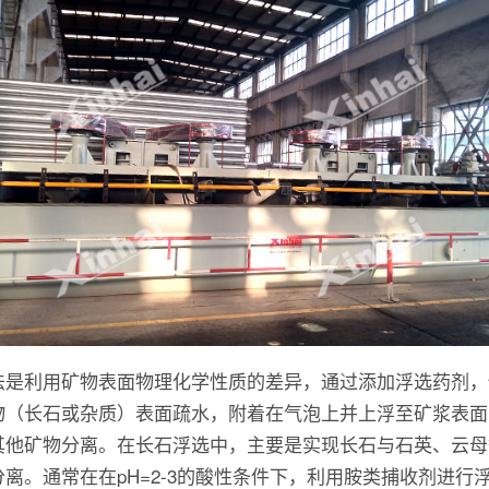
法是利用矿物表面物理化学性质的差异，通过添加浮选药剂，
物（长石或杂质）表面疏水，附着在气泡上并上浮至矿浆表面
其他矿物分离。在长石浮选中，主要是实现长石与石英、云母
分离。通常在在pH=2-3的酸性条件下，利用胺类捕收剂进行