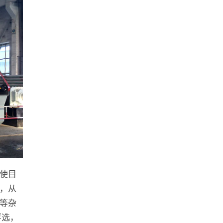
使目
，从
等杂
浮选，