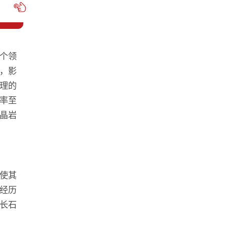
个领
，影
理的
率至
晶岩
使其
经历
长石