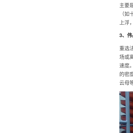
主要
（如
上浮
3、
重选
场或
速度。
的密
云母