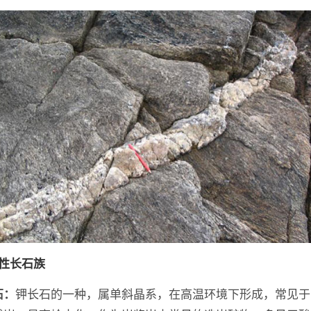
碱性长石族
钾长石的一种，属单斜晶系，在高温环境下形成，常见于
石：