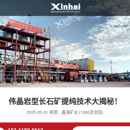
伟晶岩型长石矿提纯技术大揭秘！
2025-03-31 来源：鑫海矿业 (1260次浏览)
153-1182-6613