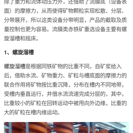
除了重力和流体动压力外，还借助了流膜底（设备表
面）的摩擦力，从而使得矿物颗粒实现松散、分层、
分带展开，所以这类设备分带明显，产品的截取及质
量控制也更为容易。流膜类赤铁矿重选设备主要有螺
旋溜槽和摇床。
1、螺旋溜槽
螺旋溜槽
是根据同铁矿物的比重不同，自矿浆给入
后，借助水流、矿物重力、矿粒与槽底面的摩擦力的
联合作用将矿物按比重沉降，分布在槽内不同地带，
受槽内垂直运行，并借水流流速完成分层的，其中，
比重较小的矿粒在回转运动中被甩向外边缘，比重的
大的矿粒在槽内缘运动。