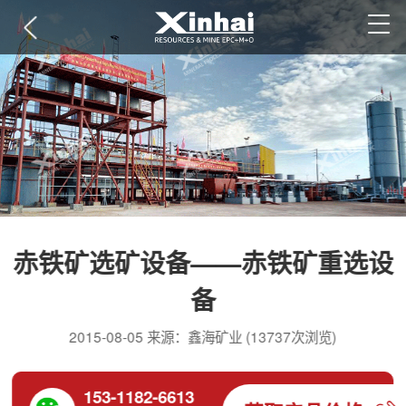
赤铁矿选矿设备——赤铁矿重选设
备
2015-08-05 来源：鑫海矿业 (13737次浏览)
153-1182-6613