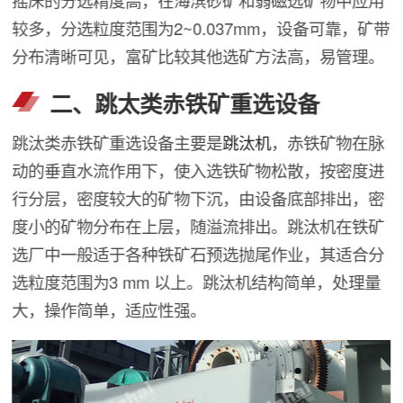
较多，分选粒度范围为2~0.037mm，设备可靠，矿带
分布清晰可见，富矿比较其他选矿方法高，易管理。
二、跳太类赤铁矿重选设备
跳汰类赤铁矿重选设备主要是
跳汰机
，赤铁矿物在脉
动的垂直水流作用下，使入选铁矿物松散，按密度进
行分层，密度较大的矿物下沉，由设备底部排出，密
度小的矿物分布在上层，随溢流排出。跳汰机在铁矿
选厂中一般适于各种铁矿石预选抛尾作业，其适合分
选粒度范围为3 mm 以上。跳汰机结构简单，处理量
大，操作简单，适应性强。