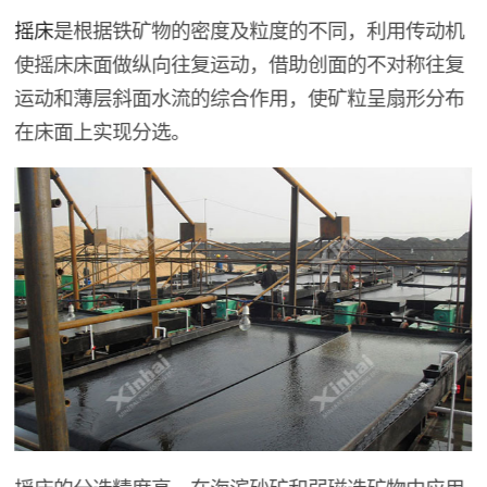
摇床
是根据铁矿物的密度及粒度的不同，利用传动机
使摇床床面做纵向往复运动，借助创面的不对称往复
运动和薄层斜面水流的综合作用，使矿粒呈扇形分布
在床面上实现分选。
摇床的分选精度高，在海滨砂矿和弱磁选矿物中应用