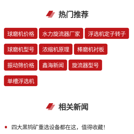
热门推荐
球磨机价格
水力旋流器厂家
浮选机定子转子
球磨机型号
浓缩机原理
棒磨机衬板
振动筛价格
鑫海新闻
旋流器型号
单槽浮选机
相关新闻
四大黑钨矿重选设备都在这，值得收藏！