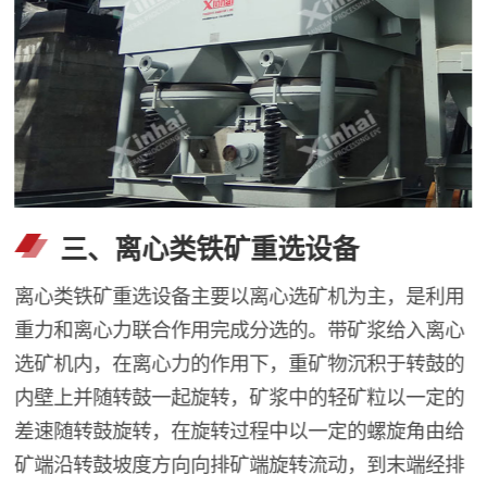
三、离心类铁矿重选设备
离心类铁矿重选设备主要以离心选矿机为主，是利用
重力和离心力联合作用完成分选的。带矿浆给入离心
选矿机内，在离心力的作用下，重矿物沉积于转鼓的
内壁上并随转鼓一起旋转，矿浆中的轻矿粒以一定的
差速随转鼓旋转，在旋转过程中以一定的螺旋角由给
矿端沿转鼓坡度方向向排矿端旋转流动，到末端经排