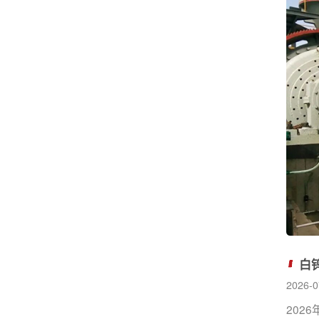
白
2026
202