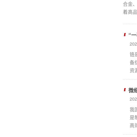
合金
着高
源开
脉石
“
点。
行系
20
铬
备
资
铬
通
微
业
20
矿
我
是
高
义