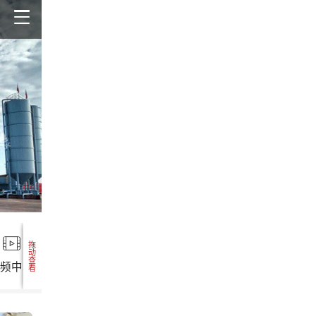
拖动查看
视频中心
选矿设备
矿石咨询