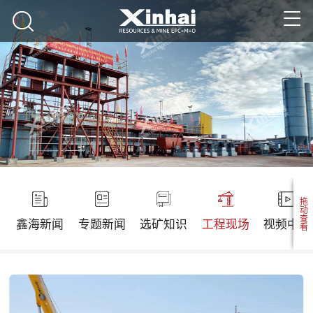
拖动查看
鑫海新闻
专题新闻
选矿知识
工程现场
视频中心