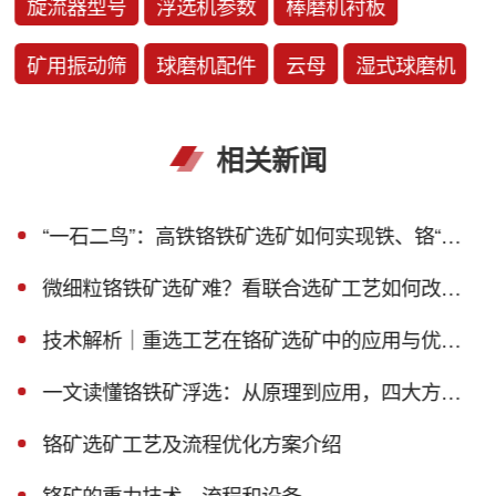
旋流器型号
浮选机参数
棒磨机衬板
矿用振动筛
球磨机配件
云母
湿式球磨机
相关新闻
“一石二鸟”：高铁铬铁矿选矿如何实现铁、铬“双丰收”？
微细粒铬铁矿选矿难？看联合选矿工艺如何改善！
技术解析｜重选工艺在铬矿选矿中的应用与优势！
一文读懂铬铁矿浮选：从原理到应用，四大方法适配不同矿石禀赋
铬矿选矿工艺及流程优化方案介绍
铬矿的重力技术、流程和设备