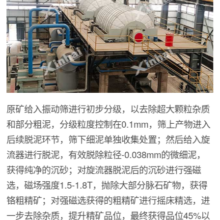
原矿给入振动筛进行初步分级，以去除超大颗粒杂质
和部分粗泥，分级粒度控制在0.1mm，筛上产物进入
后续脱泥环节，筛下细泥单独收集处置；然后给入旋
流器进行脱泥，有效脱除粒径-0.038mm的微细泥，
获得纯净的沉砂；对旋流器脱泥后的沉砂进行强磁
选，磁场强度1.5-1.8T，抛除大部分脉石矿物，获得
铬粗精矿；对强磁选获得的粗精矿进行摇床精选，进
一步去除杂质，提升精矿品位，最终获得品位45%以