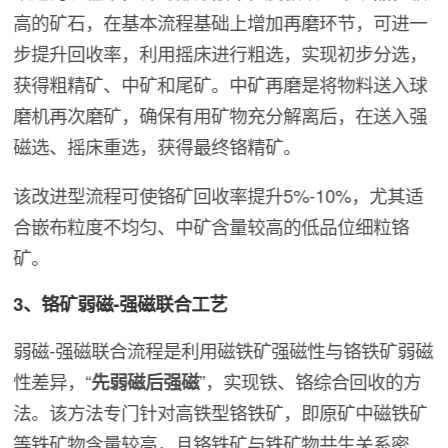
高的矿石，在基本流程基础上增加再磨环节，可进一
步提升回收率，利用摇床进行粗选，实现初步分选，
获得粗精矿、中矿和尾矿。中矿再磨是将物料送入球
磨机再次磨矿，确保有用矿物充分解离后，在送入强
磁选、摇床重选，获得最终铬精矿。
该改进型流程可使铬矿回收率提升5%-10%，尤其适
合嵌布粒度不均匀、中矿含量较高的低品位细粒铬
矿。
3、铬矿弱磁-强磁联合工艺
弱磁-强磁联合流程是利用磁铁矿强磁性与铬铁矿弱磁
性差异，“
先弱磁后强磁
”，实现铁、铬综合回收的方
法。该方法专门针对高铁型铬铁矿，即原矿中磁铁矿
等铁矿物含量较高，且铬铁矿与铁矿物共生关系密