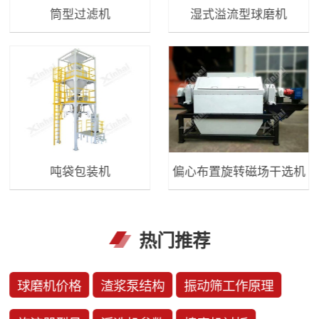
筒型过滤机
湿式溢流型球磨机
吨袋包装机
偏心布置旋转磁场干选机
热门推荐
球磨机价格
渣浆泵结构
振动筛工作原理