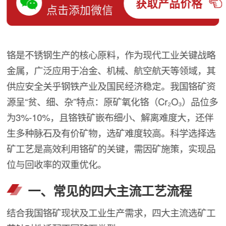
获取产品价格
点击添加微信
铬是不锈钢生产的核心原料，作为现代工业关键战略
金属，广泛应用于冶金、机械、航空航天等领域，其
供应安全关乎钢铁产业及国民经济稳定。我国铬矿资
源呈“贫、细、杂”特点：原矿氧化铬（Cr₂O₃）品位多
为3%-10%，且铬铁矿嵌布细小、解离难度大，还伴
生多种脉石及有价矿物，选矿难度较高。科学选择选
矿工艺是高效利用铬矿的关键，需因矿施策，实现品
位与回收率的双重优化。
一、常见的四大主流工艺流程
结合我国铬矿现状及工业生产需求，四大主流选矿工