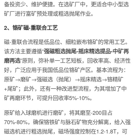
备投资少、维护便捷。在选矿厂中，更适合中小型选
矿厂进行富矿预处理或粗选抛尾作业。
2、铬矿磁-重联合工艺
磁-重联合流程是低品位、细粒嵌布铬矿的常用工艺。
该方法主要遵循“
强磁粗选抛尾-摇床精选提品-中矿再
磨再选
”原则，弥补单一工艺短板，回收率高、经济性
好，广泛应用于我国低品位铬矿产区。基本流程为：
原矿→磨矿→强磁选（抛尾）→摇床精选→铬精矿
+尾矿；此外，还有一种改进型流程，为其增加了中
矿再磨环节，可提升回收率5%-10%。
原矿给入球磨机进行磨矿，将其磨至-200目占
70%-80%，确保铬铁矿与脉石矿物充分解离，给入强
磁选机进行粗选抛尾，磁场强度控制在1.2-1.8T，可