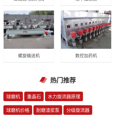
螺旋输送机
数控加药机
热门推荐
球磨机
重晶石
水力旋流器原理
球磨机价格
耐磨渣浆泵
分级旋流器