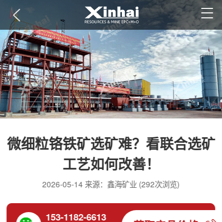
微细粒铬铁矿选矿难？看联合选矿
工艺如何改善！
2026-05-14 来源：鑫海矿业 (292次浏览)
153-1182-6613