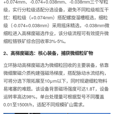
+0.074mm、-0.074+0.038mm、-0.038mm三个窄粒
级，实行分粒级适配分选设备，避免不同粒级相互干
扰：粗粒级（+0.074mm）搭配螺旋溜槽粗选，细粒
级（-0.074+0.038mm）采用摇床精选，-0.038mm微
细粒进入高梯度磁选作业，该分级流程可有效提升微
细粒铬铁矿综合回收率3%-5%。
2、高梯度磁选：核心装备，捕获微细粒矿物
立环脉动高梯度磁选为微细粒回收的主要装备，依靠
微细聚磁介质构建强磁场梯度，搭配脉动水流结构，
可将分选下限拓展至10μm以下，同时规避细粒物料
易堵塞的难题。该设备背景磁场强度可达1.8T，设备
运转率高达98%，单台处理量可根据型号不同覆盖
0.01至1500t/h，适配不同规模矿山需求。