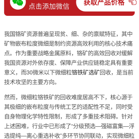
获取产品价格
点击添加微信
我国铬矿资源普遍呈现贫、细、杂的禀赋特征，其中
矿物嵌布粒度微细是制约资源高效利用的核心技术痛
点。作为重要战略金属原料，铬矿的高效回收对缓解
我国资源对外依存度、保障产业供应链稳定具有重要
意义，而30微米以下微细粒
铬铁矿选矿
回收，是当前
技术攻坚的主要方向。
然而，微细粒铬铁矿的回收难度居高不下，核心源于
其极细的嵌布粒度与传统工艺的适配性不足，同时受
自身物理化学特性限制，形成了多重技术阻碍。针对
上述困难，行业中已形成了“分级预选—强磁富集—浮
选提纯—离心重选补收”多环节协同联动，实现微细粒