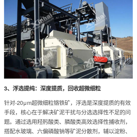
3、浮选提纯：深度提质，回收超微细粒
针对-20μm超微细粒铬铁矿，浮选是深度提质的有效
手段，核心在于解决矿泥干扰与分选选择性不足的问
题。通过选用羟肟酸类、膦酸类高效选择性捕收剂，
搭配水玻璃、六偏磷酸钠等矿泥分散剂，辅以淀粉、