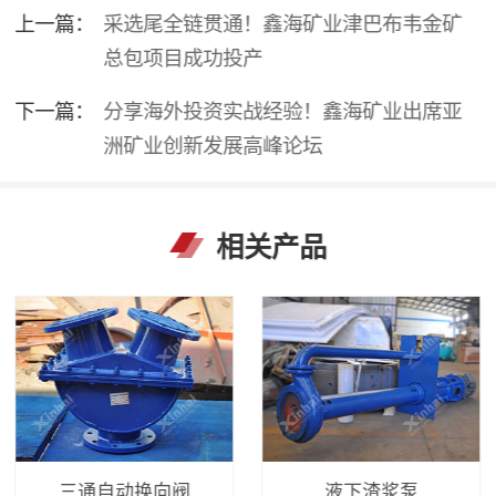
上一篇：
采选尾全链贯通！鑫海矿业津巴布韦金矿
总包项目成功投产
下一篇：
分享海外投资实战经验！鑫海矿业出席亚
洲矿业创新发展高峰论坛
相关产品
三通自动换向阀
液下渣浆泵