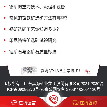
铬矿的重力技术、流程和设备
常见的铬铁矿选矿方法有哪些？
铬矿选矿工艺你知道多少？
印尼铬铁矿选矿试验研究
锰矿石与铬矿石质量标准
鑫海矿业VR全景选矿厂
版权所有：山东鑫海矿业集团股份有限公司2021-2030
鲁
ICP备09086270号-95
鲁公网安备 37061102001120号
在线留言
在线咨询