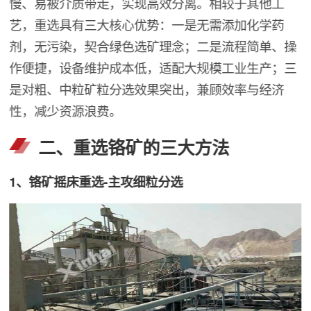
慢、易被介质带走，实现高效分离。相较于其他工
艺，重选具有三大核心优势：一是无需添加化学药
剂，无污染，契合绿色选矿理念；二是流程简单、操
作便捷，设备维护成本低，适配大规模工业生产；三
是对粗、中粒矿粒分选效果突出，兼顾效率与经济
性，减少资源浪费。
二、重选铬矿的三大方法
1、铬矿摇床重选-主攻细粒分选