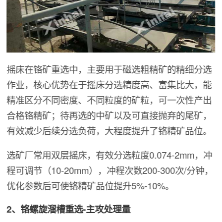
摇床在铬矿重选中，主要用于磁选粗精矿的精细分选
作业，核心优势在于摇床分选精度高、富集比大，能
精准区分不同密度、不同粒度的矿粒，可一次性产出
合格铬精矿；待再选的中矿以及可直接抛弃的尾矿，
有效减少后续分选负荷，大程度提升了铬精矿品位。
选矿厂常用双层摇床，有效分选粒度0.074-2mm，冲
程可调节（10-20mm），冲程次数200-300次/分钟，
优化参数后可使铬精矿品位提升5%-10%。
2、铬螺旋溜槽重选-主攻处理量