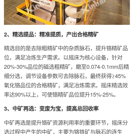
2、精选提品：精准提质，产出合格精矿
精选目的是去除粗精矿中的杂质脉石，提升铬精矿品
位，满足冶炼生产需求。以摇床为核心设备，针对
20%-30%品位的磁选粗精矿，磨至0.074-0.1mm后精
细分选，调节设备参数可去除脉石，最终获得≥45%
氧化铬品位的合格精矿，满足冶炼需求。摇床精选效
率达90%以上，可使铬精矿品位提升15%-25%。
3、中矿再选：变废为宝，提高总回收率
中矿再选是提升铬矿资源利用率的重要环节，摇床分
选过程中产生的中矿，主要为铬铁矿与脉石的连生