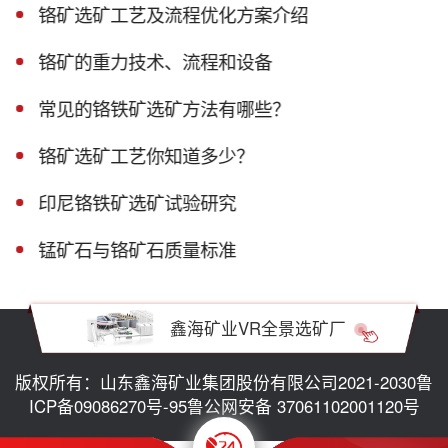
铬矿选矿工艺及流程优化方案介绍
铬矿的重力技术、流程和设备
常见的铬铁矿选矿方法有哪些？
铬矿选矿工艺你知道多少？
印尼铬铁矿选矿试验研究
锰矿石与铬矿石质量标准
鑫海矿业VR全景选矿厂
版权所有：山东鑫海矿业集团股份有限公司2021-2030
鲁
ICP备09086270号-95
鲁公网安备 37061102001120号