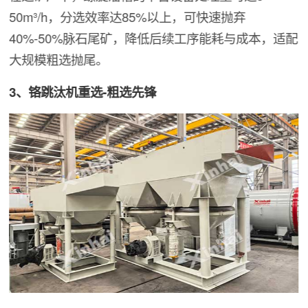
50m³/h，分选效率达85%以上，可快速抛弃
40%-50%脉石尾矿，降低后续工序能耗与成本，适配
大规模粗选抛尾。
3、铬跳汰机重选-粗选先锋