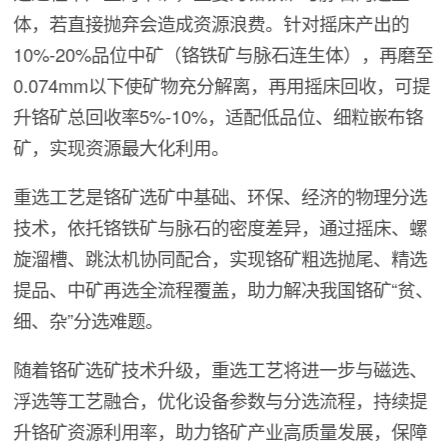
体，若直接抛弃会造成资源浪费。针对摇床产出的
10%-20%品位中矿（铬铁矿与脉石连生体），再磨至
0.074mm以下使矿物充分解离，再用摇床回收，可提
升铬矿总回收率5%-10%，适配低品位、细粒嵌布铬
矿，实现资源最大化利用。
重选工艺是铬矿选矿中基础、环保、经济的物理分选
技术，依托铬铁矿与脉石的密度差异，通过摇床、螺
旋溜槽、跳汰机协同配合，实现铬矿粗选抛尾、精选
提品、中矿再选全流程覆盖，助力解决我国铬矿“贫、
细、杂”分选难题。
随着铬矿选矿技术升级，重选工艺将进一步与磁选、
浮选等工艺融合，优化设备参数与分选流程，持续提
升铬矿资源利用率，助力铬矿产业高质量发展，保障