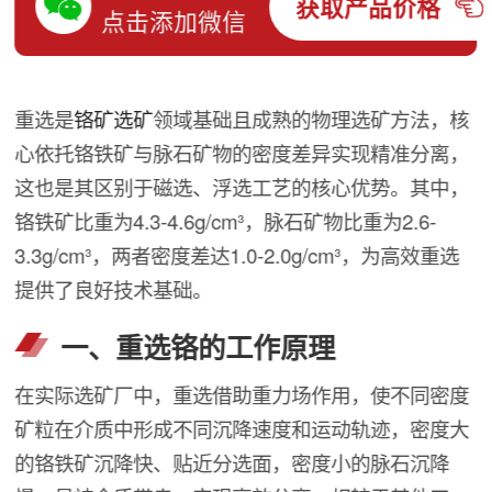
获取产品价格
点击添加微信
重选是
铬矿选矿
领域基础且成熟的物理选矿方法，核
心依托铬铁矿与脉石矿物的密度差异实现精准分离，
这也是其区别于磁选、浮选工艺的核心优势。其中，
铬铁矿比重为4.3-4.6g/cm³，脉石矿物比重为2.6-
3.3g/cm³，两者密度差达1.0-2.0g/cm³，为高效重选
提供了良好技术基础。
一、重选铬的工作原理
在实际选矿厂中，重选借助重力场作用，使不同密度
矿粒在介质中形成不同沉降速度和运动轨迹，密度大
的铬铁矿沉降快、贴近分选面，密度小的脉石沉降