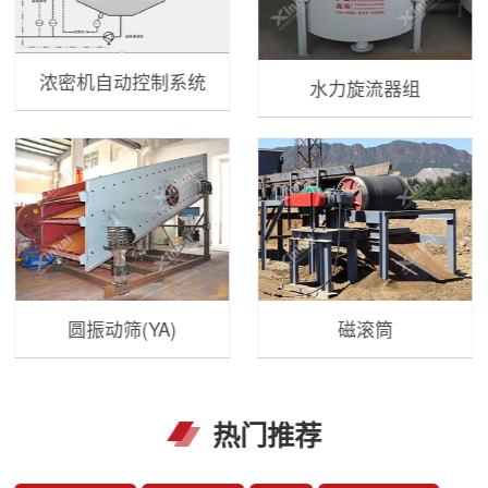
浓密机自动控制系统
水力旋流器组
圆振动筛(YA)
磁滚筒
热门推荐