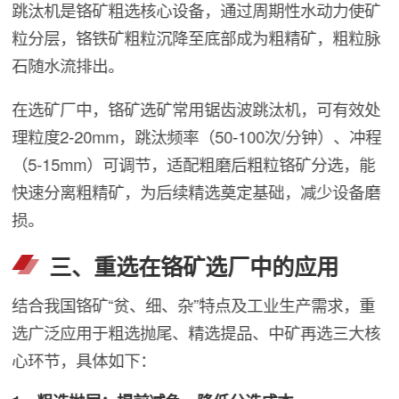
跳汰机是铬矿粗选核心设备，通过周期性水动力使矿
粒分层，铬铁矿粗粒沉降至底部成为粗精矿，粗粒脉
石随水流排出。
在选矿厂中，铬矿选矿常用锯齿波跳汰机，可有效处
理粒度2-20mm，跳汰频率（50-100次/分钟）、冲程
（5-15mm）可调节，适配粗磨后粗粒铬矿分选，能
快速分离粗精矿，为后续精选奠定基础，减少设备磨
损。
三、重选在铬矿选厂中的应用
结合我国铬矿“贫、细、杂”特点及工业生产需求，重
选广泛应用于粗选抛尾、精选提品、中矿再选三大核
心环节，具体如下：