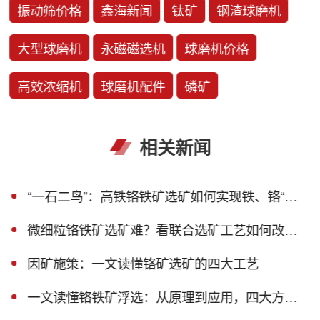
振动筛价格
鑫海新闻
钛矿
钢渣球磨机
大型球磨机
永磁磁选机
球磨机价格
高效浓缩机
球磨机配件
磷矿
相关新闻
“一石二鸟”：高铁铬铁矿选矿如何实现铁、铬“双丰收”？
微细粒铬铁矿选矿难？看联合选矿工艺如何改善！
因矿施策：一文读懂铬矿选矿的四大工艺
一文读懂铬铁矿浮选：从原理到应用，四大方法适配不同矿石禀赋