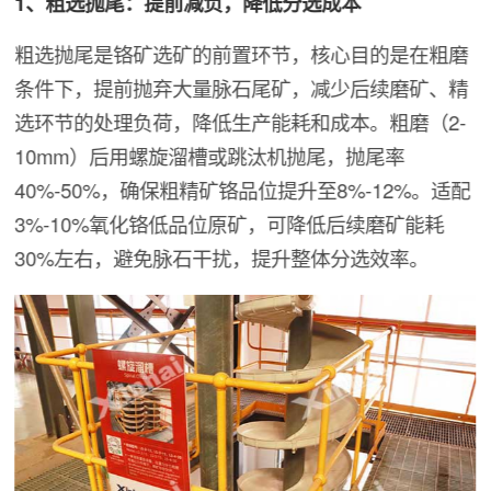
1、粗选抛尾：提前减负，降低分选成本
粗选抛尾是铬矿选矿的前置环节，核心目的是在粗磨
条件下，提前抛弃大量脉石尾矿，减少后续磨矿、精
选环节的处理负荷，降低生产能耗和成本。粗磨（2-
10mm）后用螺旋溜槽或跳汰机抛尾，抛尾率
40%-50%，确保粗精矿铬品位提升至8%-12%。适配
3%-10%氧化铬低品位原矿，可降低后续磨矿能耗
30%左右，避免脉石干扰，提升整体分选效率。