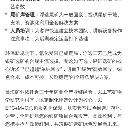
艺参数
尾矿库管理：
浮选尾矿为一般固废，提供尾矿干堆、
充填、资源化利用全套解决方案
人员培训：
为客户快速建立技术团队，讲解设备操作
注意事项，为后期稳定运营打下基础
环保新规之下，氰化受限已成定局，浮选工艺已然成为
银矿选矿的合规主流选择。无论如何选，银矿选矿的核
心诉求早已超越“单纯回收”，进而升级为“高效回收、绿
色合规、成本可控、长期稳定”的全链条解决方案。
鑫海矿业依托近三十年矿业全产业链经验，以工艺矿物
学研究为根基，以定制化浮选设计为核心，以
EPC+M+O总包服务为保障，从实验室试验到选厂落地
运营，全程护航您的银矿项目合规投产、高效盈利，与
您携手抢占政策红利，共筑银矿选矿绿色发展新未来。