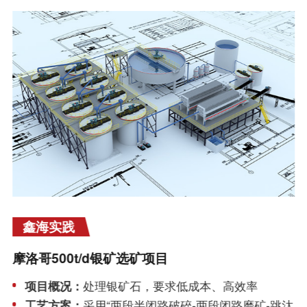
鑫海实践
摩洛哥500t/d银矿选矿项目
项目概况：
处理银矿石，要求低成本、高效率
工艺方案：
采用“两段半闭路破碎-两段闭路磨矿-跳汰