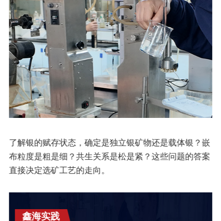
了解银的赋存状态，确定是独立银矿物还是载体银？嵌
布粒度是粗是细？共生关系是松是紧？这些问题的答案
直接决定选矿工艺的走向。
鑫海实践