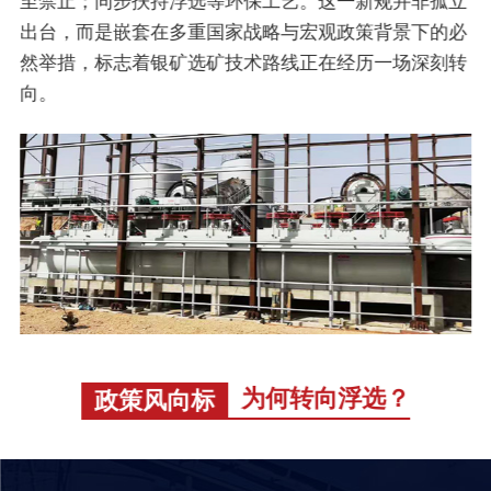
至禁止；同步扶持浮选等环保工艺。这一新规并非孤立
出台，而是嵌套在多重国家战略与宏观政策背景下的必
然举措，标志着银矿选矿技术路线正在经历一场深刻转
向。
为何转向浮选？
政策风向标