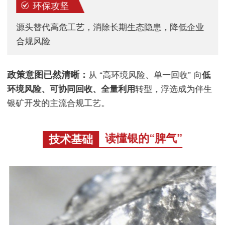
环保攻坚
源头替代高危工艺，消除长期生态隐患，降低企业
合规风险
政策意图已然清晰：
从 “高环境风险、单一回收” 向
低
环境风险、可协同回收、全量利用
转型，浮选成为伴生
银矿开发的主流合规工艺。
读懂银的“脾气”
技术基础