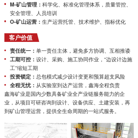
M-矿山管理：
科学化、标准化管理体系，质量管控、
安全管理、人员培训
O-矿山运营：
生产运营托管、技术维护、指标优化
客户价值
责任统一：
单一责任主体，避免多方协调、互相推诿
工期可控：
设计、采购、施工协同作业，“边设计边施
工”缩短工期
投资锁定：
总包模式减少设计变更和预算超支风险
全程无忧：
从实验室到达产运营，鑫海全程负责
鑫海矿业是国内少数具备矿业全产业链服务能力的企
业，从项目可研咨询到设计、设备供应、土建安装，再
到矿山管理运营，提供全生命周期的一站式服务。