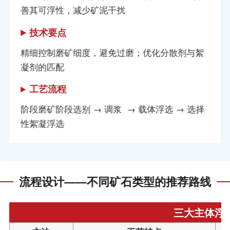
善其可浮性，减少矿泥干扰
技术要点
精细控制磨矿细度，避免过磨；优化分散剂与絮
凝剂的匹配
工艺流程
阶段磨矿阶段选别 → 调浆 → 载体浮选 → 选择
性絮凝浮选
流程设计——不同矿石类型的推荐路线
三大主体浮