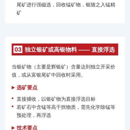
尾矿进行强磁选，回收锰矿物，银随之入锰精
矿
03
独立银矿或高银物料 —— 直接浮选
当银矿物（主要是辉银矿）含量达到独立开采价
值，或从富银尾矿中回收时采用。
选矿要点
直接捕收，以银矿物为直接浮选目标
若矿石中含锰等高干扰物质，需先化学除锰等
预处理，再浮选
技术要点