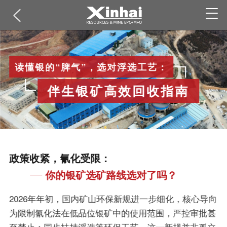
读懂银的“脾气”，选对浮选工艺：
伴生银矿高效回收指南
政策收紧，氰化受限：
你的银矿选矿路线选对了吗？
2026年年初，国内矿山环保新规进一步细化，核心导向
为限制氰化法在低品位银矿中的使用范围，严控审批甚