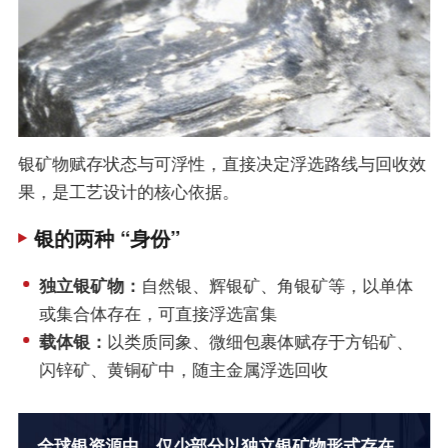
银矿物赋存状态与可浮性，直接决定浮选路线与回收效
果，是工艺设计的核心依据。
银的两种 “身份”
独立银矿物：
自然银、辉银矿、角银矿等，以单体
或集合体存在，可直接浮选富集
载体银：
以类质同象、微细包裹体赋存于方铅矿、
闪锌矿、黄铜矿中，随主金属浮选回收
全球银资源中，仅少部分以独立银矿物形式存在，