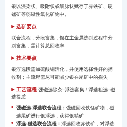
银以浸染状、吸附状或细脉状赋存于赤铁矿、硬
锰矿等弱磁性氧化矿物中。
选矿要点
联合流程，分段富集，银在主金属选别过程中分
别富集，需计算总回收率
技术要点
银浮选段需加硫酸铜活化，并使用选择性好的捕
收剂；主流程需尽可能减少银在尾矿中的损失
工艺流程
强磁选除杂–浮选富集 / 浮选粗选–磁
选提质
强磁选-浮选联合流程：
强磁回收铁锰矿物，磁
选尾矿进行银浮选，获得银精矿
浮选-磁选联合流程：
浮选回收赤铁矿，对浮选