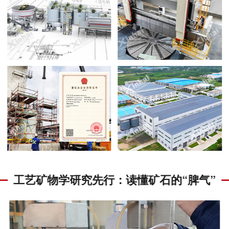
工艺矿物学研究先行：读懂矿石的“脾气”