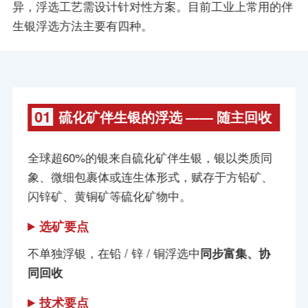
异，浮选工艺需设计针对性方案。目前工业上常用的伴
生银浮选方法主要有四种。
01
硫化矿伴生银的浮选 —— 随主回收
全球超60%的银来自硫化矿伴生银，银以类质同
象、微细包裹体或连生体形式，赋存于方铅矿、
闪锌矿、黄铜矿等硫化矿物中。
选矿要点
不单独浮银，在铅 / 锌 / 铜浮选中
同步富集、协
同回收
技术要点