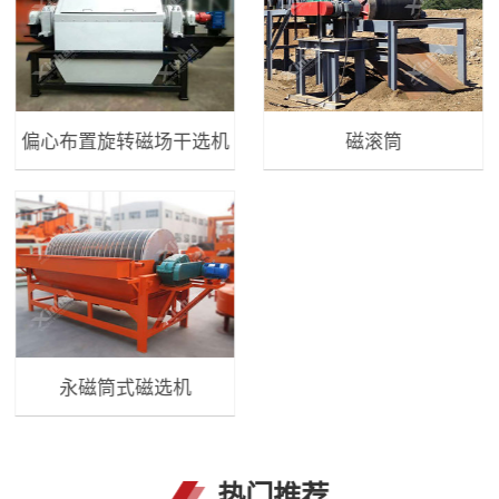
偏心布置旋转磁场干选机
磁滚筒
永磁筒式磁选机
热门推荐