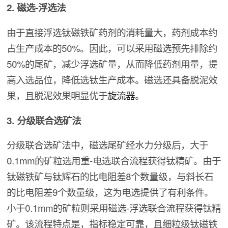
2. 磁选-浮选法
由于直接浮选钛磁铁矿药剂的消耗量大，药剂成本约
占生产成本的50%。因此，可以采用磁选预先排除约
50%的尾矿，减少浮选矿量，从而降低药剂用量，提
高入选品位，降低选钛生产成本。磁选还具备脱泥效
果，且脱泥效果明显优于
旋流器
。
3. 分级联合选矿法
分级联合选矿法中，磁选尾矿经水力分级后，大于
0.1mm的矿粒选用重-电选联合流程获得钛精矿。由于
钛磁铁矿与钛辉石的比电阻差8个数量级，与斜长石
的比电阻差9个数量级，这为电选提供了有利条件。
小于0.1mm的矿粒则采用磁选-浮选联合流程获得钛精
矿。该流程特点是，指标稳定可靠，且细粒级钛磁铁