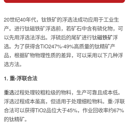
20世纪40年代，钛铁矿的浮选法成功应用于工业生
产。进行钛磁铁矿浮选前，若矿石中含有硫化物，可
以先用浮选法浮出。浮硫后的尾矿进行钛
磁铁矿
浮
选。为了获得含TiO247%-49%高质量的钛精矿产
品，根据矿物物理性质的差异，可以采用以下几种浮
选方法。
1. 重-浮联合法
重选
过程处理较粗粒级的物料，生产可靠且成本低。
浮选过程成本虽高，但适用于处理细粒物料。重-浮联
合法可以获得TiO2品位大于45%，作业回收率约67%
的钛精矿。