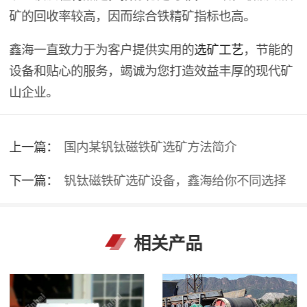
矿的回收率较高，因而综合铁精矿指标也高。
鑫海一直致力于为客户提供实用的
选矿工艺
，节能的
设备和贴心的服务，竭诚为您打造效益丰厚的现代矿
山企业。
上一篇：
国内某钒钛磁铁矿选矿方法简介
下一篇：
钒钛磁铁矿选矿设备，鑫海给你不同选择
相关产品