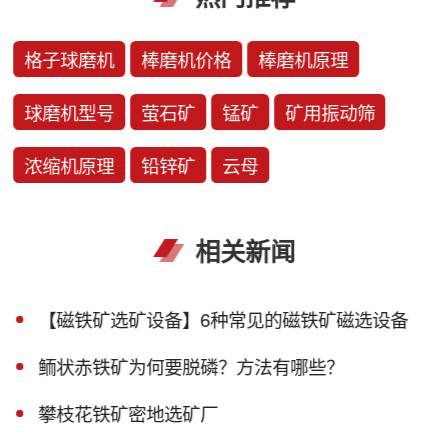
格子球磨机
棒磨机价格
棒磨机原理
球磨机型号
萤石矿
锰矿
矿用振动筛
浓缩机原理
铅锌矿
云母
相关新闻
【磁铁矿选矿设备】6种常见的磁铁矿磁选设备
鲕状赤铁矿为何要脱磷？方法有哪些？
攀枝花铁矿密地选矿厂