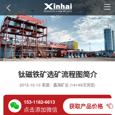
钛磁铁矿选矿流程图简介
2015-10-13 来源：鑫海矿业 (14149次浏览)
153-1182-6613
获取产品价格
点击添加微信