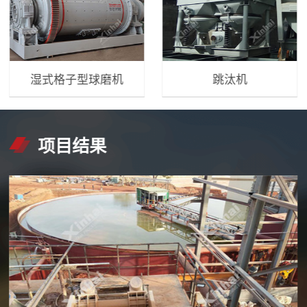
湿式格子型球磨机
跳汰机
项目结果