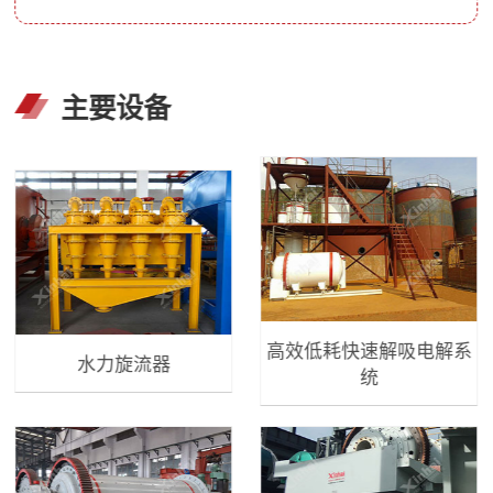
主要设备
高效低耗快速解吸电解系
水力旋流器
统