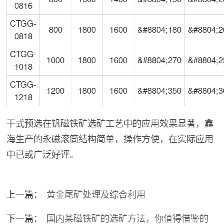
0816
CTGG-
800
1800
1600
&#8804;180
&#8804;2
0818
CTGG-
1000
1800
1600
&#8804;270
&#8804;2
1018
CTGG-
1200
1800
1600
&#8804;350
&#8804;3
1218
干式预选在钒磁铁矿选矿工艺中的应用效果显著，鑫
海生产的永磁滚筒结构简单，操作方便，在实际应用
中已或广泛好评。
上一篇：
黄金尾矿处理及综合利用
下一篇：
国内某磁铁矿的选矿方法，你值得借鉴的