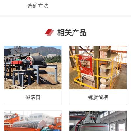
选矿方法
相关产品
磁滚筒
螺旋溜槽