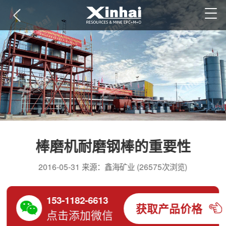
棒磨机耐磨钢棒的重要性
2016-05-31 来源：鑫海矿业 (26575次浏览)
153-1182-6613
获取产品价格
点击添加微信