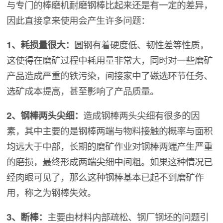
与专门的棒磨机耐磨钢棒比起来还是有一定的差异，
因此直接拿来使用会产生许多问题：
1、耗损量很大：
圆钢有着硬度低、韧性差等性质，
这使得在磨矿过程中耗用量非常大，同时对一些磨矿
产品造成严重的铁污染，间接家中了磁选环节任务、
选矿成本提高，甚至影响了产品质量。
2、钢棒两头尖细：
造成钢棒两头尖细有很多的因
素，其中主要的是钢棒两端与物料接触的概率与面积
均远大于中部，长期的磨矿作业对钢棒两端产生严重
的磨损，最终形成两端尖细中间粗。如果这种情况已
经肉眼可见了，那么这种钢棒基本已起不到磨矿作
用，称之为钢棒失效。
3、断棒：
主要由材料内部疏松、钢厂钢坯的问题引