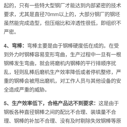
起的，只有一些特大型钢厂才能达到内部紧密的技术
要求，尤其是直径70mm以上的，大部分钢厂的钢坯
虽然能完成造型，但压缩比和淬透性很低，即组织不
严密。
4、弯棒：
弯棒主要是由于钢棒硬度低在成的。在受
到外力时钢棒容易变形弯曲，生产过程中一旦有一根
钢棒发生弯曲，就会将磨机内钢棒的平行排顺序扰
乱，轻则乱棒后磨机生产效率降低或者停机整修，严
重的钢棒会被甩出磨机，对工作人员与其他设备的安
全造成严重的威胁。
5、生产效率低下，合格产品达不到要求：
这是由于
钢板各种直径钢棒之间的配比不合理、装填量不合
理、钢棒的补加不合理、没有及时剔除失效钢棒等原