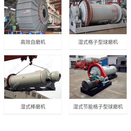
高效自磨机
湿式格子型球磨机
湿式棒磨机
湿式节能格子型球磨机