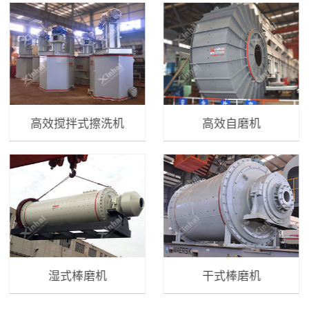
高效搅拌式擦洗机
高效自磨机
湿式棒磨机
干式棒磨机