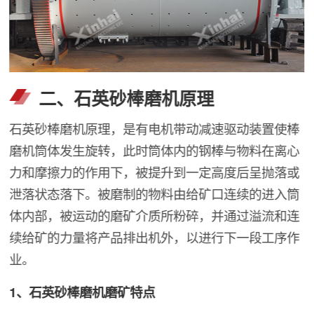
二、石英砂棒磨机原理
石英砂棒磨机原理，是有电机带动减速驱动装置使棒
磨机筒体发生旋转，此时筒体内的钢棒与物料在离心
力和摩擦力的作用下，被提升到一定高度后呈抛落或
泄落状态落下。被磨制的物料由给矿口连续的进入筒
体内部，被运动的磨矿介质所粉碎，并通过溢流和连
续给矿的力量将产品排出机外，以进行下一段工序作
业。
1、石英砂棒磨机磨矿特点