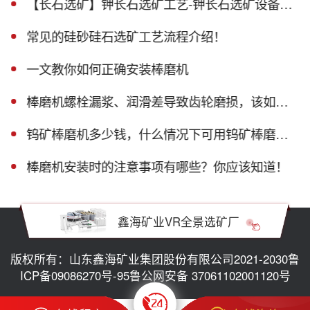
【长石选矿】钾长石选矿工艺-钾长石选矿设备大汇总！
常见的硅砂硅石选矿工艺流程介绍！
一文教你如何正确安装棒磨机
棒磨机螺栓漏浆、润滑差导致齿轮磨损，该如何解决？
钨矿棒磨机多少钱，什么情况下可用钨矿棒磨机？
棒磨机安装时的注意事项有哪些？你应该知道！
鑫海矿业VR全景选矿厂
版权所有：山东鑫海矿业集团股份有限公司2021-2030
鲁
ICP备09086270号-95
鲁公网安备 37061102001120号