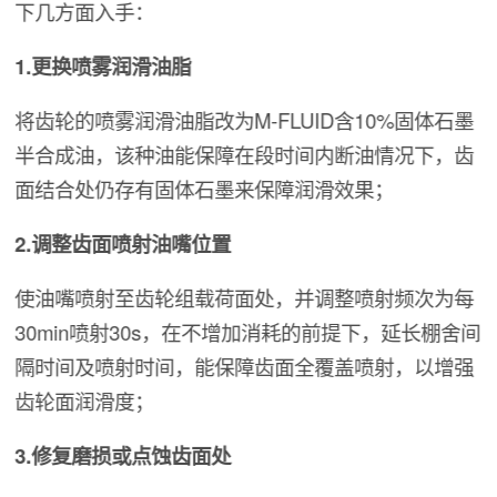
下几方面入手：
1.更换喷雾润滑油脂
将齿轮的喷雾润滑油脂改为M-FLUID含10%固体石墨
半合成油，该种油能保障在段时间内断油情况下，齿
面结合处仍存有固体石墨来保障润滑效果；
2.调整齿面喷射油嘴位置
使油嘴喷射至齿轮组载荷面处，并调整喷射频次为每
30min喷射30s，在不增加消耗的前提下，延长棚舍间
隔时间及喷射时间，能保障齿面全覆盖喷射，以增强
齿轮面润滑度；
3.修复磨损或点蚀齿面处