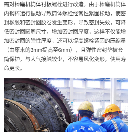
需对
棒磨机筒体衬板
螺栓进行改造。由于棒磨机筒体
内钢棒运行振动导致筒体螺栓经常性紧固松动，使密
封橡胶和密封圈胶卷发生变形，导致密封失效，可降
低密封圈圆周尺寸，增加密封圈厚度，这样不仅能增
加密封圈的弹性厚度，还可以提高螺栓紧固的压缩量
（由原来的3mm提高至6mm），且弹性密封垫被套
筒保护，与大气接触较少，不容易风化变形，使用寿
命更长。