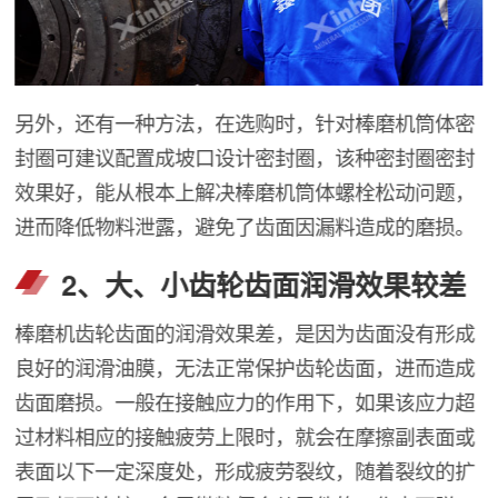
另外，还有一种方法，在选购时，针对棒磨机筒体密
封圈可建议配置成坡口设计密封圈，该种密封圈密封
效果好，能从根本上解决棒磨机筒体螺栓松动问题，
进而降低物料泄露，避免了齿面因漏料造成的磨损。
2、大、小齿轮齿面润滑效果较差
棒磨机齿轮齿面的润滑效果差，是因为齿面没有形成
良好的润滑油膜，无法正常保护齿轮齿面，进而造成
齿面磨损。一般在接触应力的作用下，如果该应力超
过材料相应的接触疲劳上限时，就会在摩擦副表面或
表面以下一定深度处，形成疲劳裂纹，随着裂纹的扩