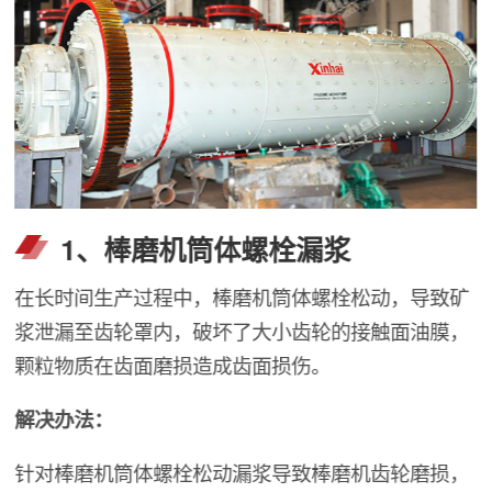
1、棒磨机筒体螺栓漏浆
在长时间生产过程中，棒磨机筒体螺栓松动，导致矿
浆泄漏至齿轮罩内，破坏了大小齿轮的接触面油膜，
颗粒物质在齿面磨损造成齿面损伤。
解决办法：
针对棒磨机筒体螺栓松动漏浆导致棒磨机齿轮磨损，