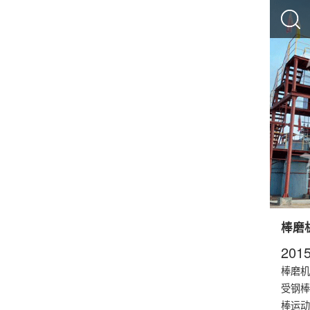
棒磨
2015
棒磨机
受钢棒
棒运动