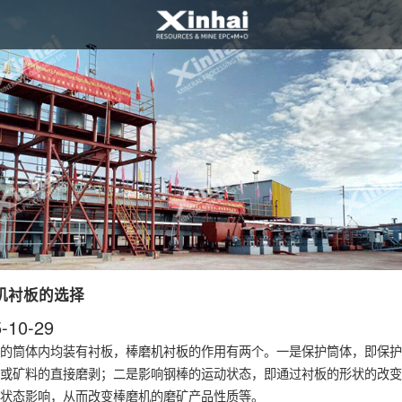
机衬板的选择
-10-29
的筒体内均装有衬板，
棒磨机衬板
的作用有两个。一是保护筒体，即保护
或矿料的直接磨剥；二是影响钢棒的运动状态，即通过衬板的形状的改变
状态影响，从而改变棒磨机的磨矿产品性质等。