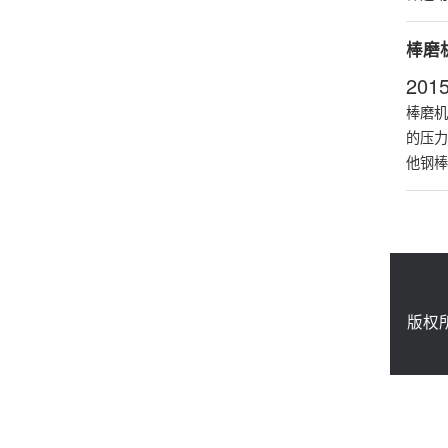
棒磨
2015
棒磨机
的压力
他钢棒
版权所