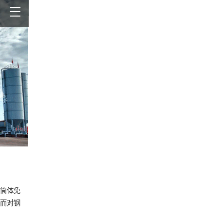
筒体免
而对钢