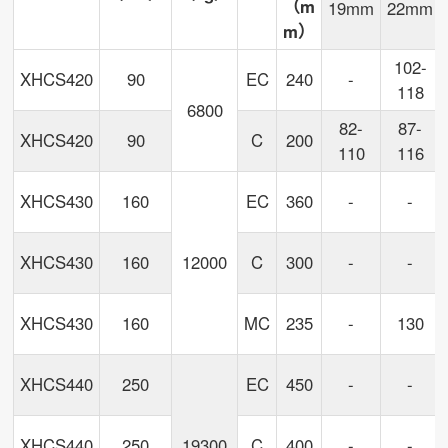
（m
19mm
22mm
m）
102-
XHCS420
90
EC
240
-
118
6800
82-
87-
XHCS420
90
C
200
110
116
XHCS430
160
EC
360
-
-
XHCS430
160
12000
C
300
-
-
XHCS430
160
MC
235
-
130
XHCS440
250
EC
450
-
-
XHCS440
250
19300
C
400
-
-