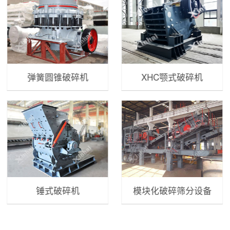
弹簧圆锥破碎机
XHC颚式破碎机
锤式破碎机
模块化破碎筛分设备