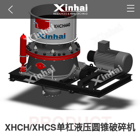
PRODUCT
XHCH/XHCS单杠液压圆锥破碎机