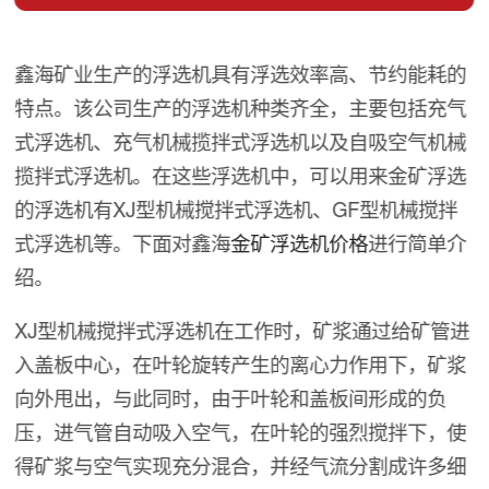
鑫海矿业生产的浮选机具有浮选效率高、节约能耗的
特点。该公司生产的浮选机种类齐全，主要包括充气
式浮选机、充气机械揽拌式浮选机以及自吸空气机械
揽拌式浮选机。在这些浮选机中，可以用来金矿浮选
的浮选机有XJ型机械搅拌式浮选机、GF型机械搅拌
式浮选机等。下面对鑫海
金矿浮选机价格
进行简单介
绍。
XJ型机械搅拌式浮选机在工作时，矿浆通过给矿管进
入盖板中心，在叶轮旋转产生的离心力作用下，矿浆
向外甩出，与此同时，由于叶轮和盖板间形成的负
压，进气管自动吸入空气，在叶轮的强烈搅拌下，使
得矿浆与空气实现充分混合，并经气流分割成许多细