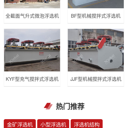
全截面气升式微泡浮选机
BF型机械搅拌式浮选机
KYF型充气搅拌式浮选机
JJF型机械搅拌式浮选机
热门推荐
金矿浮选机
小型浮选机
浮选机结构