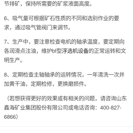
节排矿，保持所需要的矿浆液面高度。
6、吸气量可根据矿石性质的不同和选别作业的要
求，通过吸气管阀门来调节。
7、生产中，要注意检查电机的轴承温度，要定期向
各润滑点注油，维护bf型
浮选机设备
的正常运转和文
明生产。
8、定期检查主轴轴承的运转情况，一年清洗一次并
加黄干油，定期检修，更换磨损件。
（若想获得更好的效果或有相关的问题，请咨询山东
鑫海矿业集团股份有限公司或电话咨询：400-827-
6866）