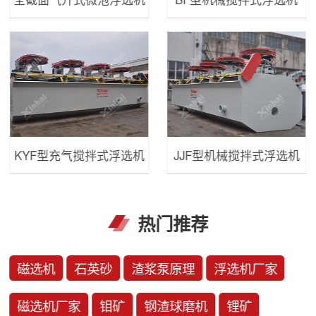
KYF型充气搅拌式浮选机
JJF型机械搅拌式浮选机
热门推荐
磁选机
石英砂
渣浆泵原理
浮选机厂家
磁选机厂家
钼矿
钢渣球磨机
锂矿