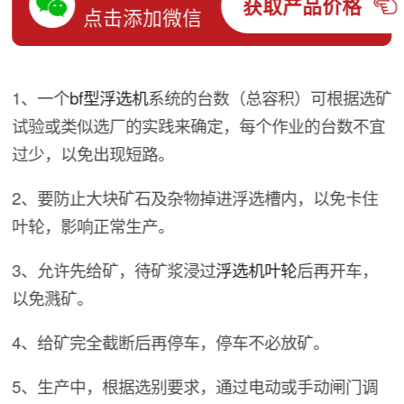
获取产品价格
点击添加微信
1、一个
bf型浮选机
系统的台数（总容积）可根据选矿
试验或类似选厂的实践来确定，每个作业的台数不宜
过少，以免出现短路。
2、要防止大块矿石及杂物掉进浮选槽内，以免卡住
叶轮，影响正常生产。
3、允许先给矿，待矿浆浸过
浮选机叶轮
后再开车，
以免溅矿。
4、给矿完全截断后再停车，停车不必放矿。
5、生产中，根据选别要求，通过电动或手动闸门调