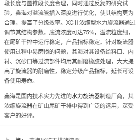
段长度与圆锥段长度合理，同时通过反复的研究试
验，鑫海对溢流管插入深度进行优化，使其结构更为
合理，提高了分级效率。XCⅡ浓缩型水力旋流器通过
调节其结构参数，底流浓度可达75%，溢流粒度细，
在尾矿干排中运行稳定，产品指标稳定。针对旋流器
使用过程中易磨损的问题，鑫海对其设备给料口、内
衬、沉砂口等过流部件均用其耐磨橡胶处理，大大提
高了旋流器的耐磨性，稳定分级产品指标，延长可设
备使用寿命。
鑫海是国内技术实力先进的
水力旋流器
制造厂商，其
浓缩旋流器在矿山尾矿干排中得到广泛的运用，深受
客户的好评。
上一篇：
鑫海尾矿干排旋流器