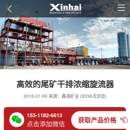
高效的尾矿干排浓缩旋流器
2016-01-06 来源：鑫海矿业 (9338次浏览)
153-1182-6613
获取产品价格
点击添加微信