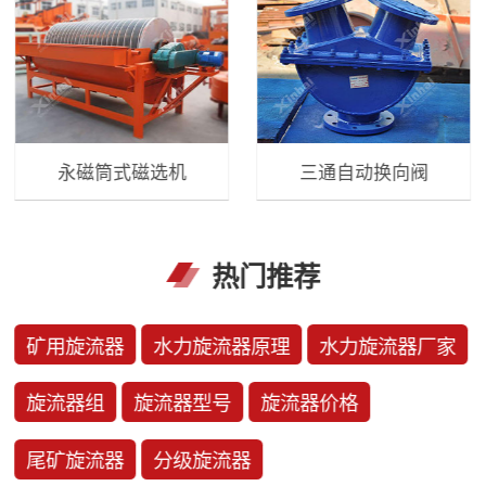
永磁筒式磁选机
三通自动换向阀
热门推荐
矿用旋流器
水力旋流器原理
水力旋流器厂家
旋流器组
旋流器型号
旋流器价格
尾矿旋流器
分级旋流器