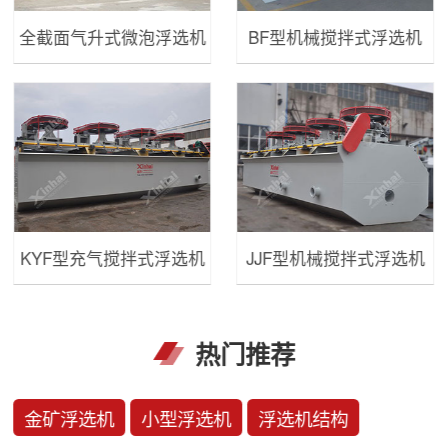
全截面气升式微泡浮选机
BF型机械搅拌式浮选机
KYF型充气搅拌式浮选机
JJF型机械搅拌式浮选机
热门推荐
金矿浮选机
小型浮选机
浮选机结构