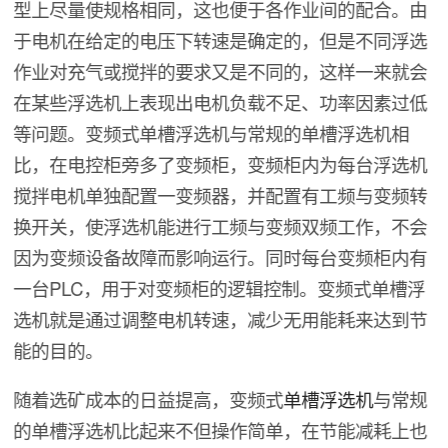
型上尽量使规格相同，这也便于各作业间的配合。由
于电机在给定的电压下转速是确定的，但是不同浮选
作业对充气或搅拌的要求又是不同的，这样一来就会
在某些浮选机上表现出电机负载不足、功率因素过低
等问题。变频式单槽浮选机与常规的单槽浮选机相
比，在电控柜旁多了变频柜，变频柜内为每台浮选机
搅拌电机单独配置一变频器，并配置有工频与变频转
换开关，使浮选机能进行工频与变频双频工作，不会
因为变频设备故障而影响运行。同时每台变频柜内有
一台PLC，用于对变频柜的逻辑控制。变频式单槽浮
选机就是通过调整电机转速，减少无用能耗来达到节
能的目的。
随着选矿成本的日益提高，变频式
单槽浮选机
与常规
的单槽浮选机比起来不但操作简单，在节能减耗上也