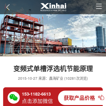
变频式单槽浮选机节能原理
2015-10-27 来源：鑫海矿业 (10281次浏览)
153-1182-6613
获取产品价格
点击添加微信