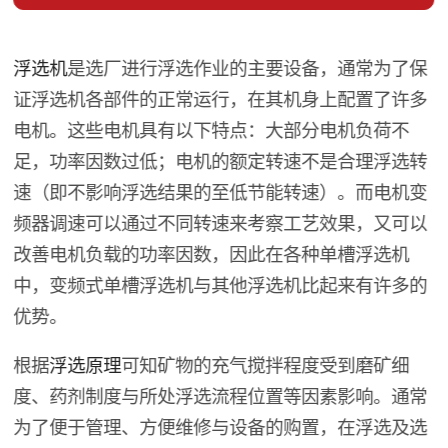
浮选机
是选厂进行浮选作业的主要设备，通常为了保
证浮选机各部件的正常运行，在其机身上配置了许多
电机。这些电机具有以下特点：大部分电机负荷不
足，功率因数过低；电机的额定转速不是合理浮选转
速（即不影响浮选结果的至低节能转速）。而电机变
频器调速可以通过不同转速来考察工艺效果，又可以
改善电机负载的功率因数，因此在各种单槽浮选机
中，变频式单槽浮选机与其他浮选机比起来有许多的
优势。
根据
浮选原理
可知矿物的充气搅拌程度受到磨矿细
度、药剂制度与所处浮选流程位置等因素影响。通常
为了便于管理、方便维修与设备的购置，在浮选及选