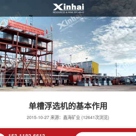
单槽浮选机的基本作用
2015-10-27 来源：鑫海矿业 (12641次浏览)
153-1182-6613