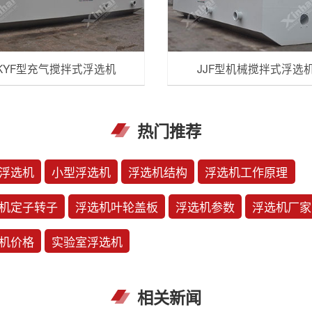
KYF型充气搅拌式浮选机
JJF型机械搅拌式浮选
热门推荐
浮选机
小型浮选机
浮选机结构
浮选机工作原理
机定子转子
浮选机叶轮盖板
浮选机参数
浮选机厂家
机价格
实验室浮选机
相关新闻