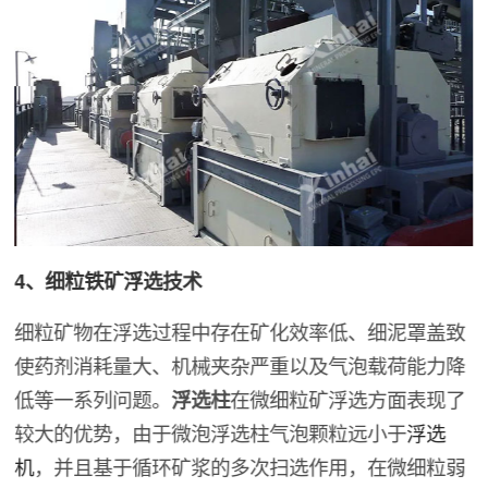
4、细粒铁矿浮选技术
细粒矿物在浮选过程中存在矿化效率低、细泥罩盖致
使药剂消耗量大、机械夹杂严重以及气泡载荷能力降
低等一系列问题。
浮选柱
在微细粒矿浮选方面表现了
较大的优势，由于微泡浮选柱气泡颗粒远小于
浮选
机
，并且基于循环矿浆的多次扫选作用，在微细粒弱