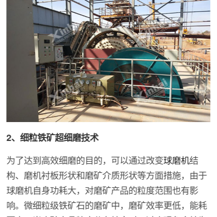
2、细粒铁矿超细磨技术
为了达到高效细磨的目的，可以通过改变
球磨机
结
构、磨机衬板形状和磨矿介质形状等方面措施，由于
球磨机自身功耗大，对磨矿产品的粒度范围也有影
响。微细粒级铁矿石的磨矿中，磨矿效率更低，能耗