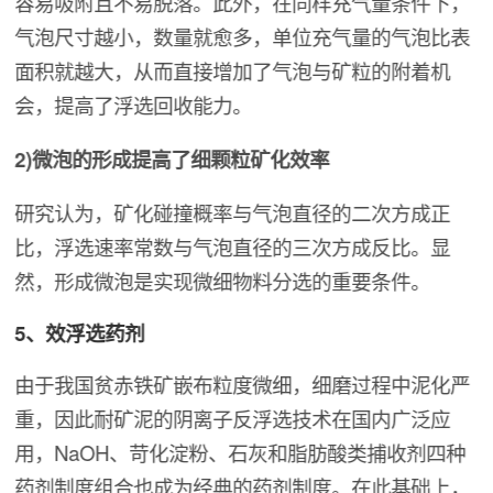
容易吸附且不易脱落。此外，在同样充气量条件下，
气泡尺寸越小，数量就愈多，单位充气量的气泡比表
面积就越大，从而直接增加了气泡与矿粒的附着机
会，提高了浮选回收能力。
2)微泡的形成提高了细颗粒矿化效率
研究认为，矿化碰撞概率与气泡直径的二次方成正
比，浮选速率常数与气泡直径的三次方成反比。显
然，形成微泡是实现微细物料分选的重要条件。
5、效浮选药剂
由于我国贫赤铁矿嵌布粒度微细，细磨过程中泥化严
重，因此耐矿泥的阴离子反浮选技术在国内广泛应
用，NaOH、苛化淀粉、石灰和脂肪酸类捕收剂四种
药剂制度组合也成为经典的药剂制度。在此基础上，