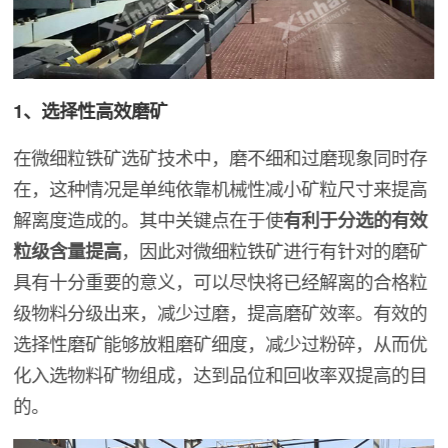
1、选择性高效磨矿
在微细粒铁矿选矿技术中，磨不细和过磨现象同时存
在，这种情况是单纯依靠机械性减小矿粒尺寸来提高
解离度造成的。其中关键点在于使
有利于分选的有效
粒级含量提高
，因此对微细粒铁矿进行有针对的磨矿
具有十分重要的意义，可以尽快将已经解离的合格粒
级物料分级出来，减少过磨，提高磨矿效率。有效的
选择性磨矿能够放粗磨矿细度，减少过粉碎，从而优
化入选物料矿物组成，达到品位和回收率双提高的目
的。