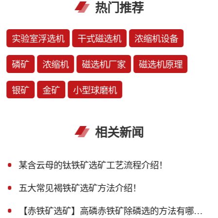
热门推荐
实验室浮选机
干式磁选机
浓缩机设备
磷矿
浓缩机
磁选机厂家
磁选机原理
银矿
金矿
小型球磨机
相关新闻
某含云母的钛铁矿选矿工艺流程介绍！
五大常见褐铁矿选矿方法介绍！
【赤铁矿选矿】高磷赤铁矿除磷选的方法有哪些？