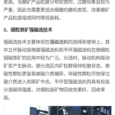
更高。当磨矿产品粒度分布较宽时，过磨现象会较为
严重，因此也需要更适合细磨的磨机类型，改善磨矿
产品粒度组成同时降低能耗。
3、细粒铁矿强磁选技术
强磁选技术主要体现在
强磁选机
的选择和使用上，其
中立环脉动高梯度强磁选机和平环强磁选机在微细粒
弱磁铁矿的应用中较为广泛。分选时，脉动机构驱动
矿浆产生脉动，使分选区内矿粒群保持松散状态，使
磁性颗粒更容易被磁介质捕获，非磁性颗粒尽快穿过
磁介质进入到尾矿中去。平环型强磁选机则具有较高
分选磁场强度，对细粒级矿物回收效果好，回收率
高。