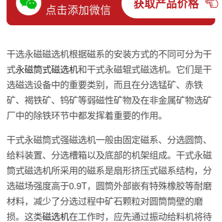
获取产品价格
点击添加微信
干选永磁磁选机根据磁系的安装方式的不同可分为干
式
永磁筒式磁选机
和干式永磁辊式磁选机。它们是干
选磁选设备中的重要类别，而且在分选锰矿、赤铁
矿、褐铁矿、钨矿等弱磁性矿物及在非金属矿物选矿
厂中的除铁环节中都发挥着重要的作用。
干式永磁筒式强磁选机一般由固定磁系、分选圆筒、
给料装置、分选槽箱以及底部的机架组成。干式永磁
筒式磁选机所采用的磁系是扇形挤压式磁系结构，分
选磁场强度高于0.9T，圆筒外部嵌有特殊橡胶等耐磨
材料，减少了分选过程中矿石颗粒对圆筒筒壁的磨
损。这类
磁选机
在工作时，应先通过振动给料机将待