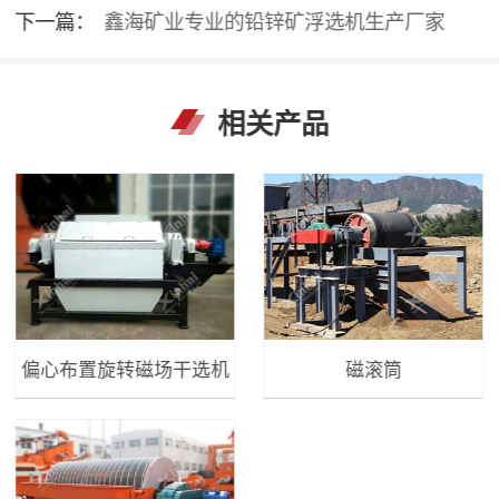
下一篇：
鑫海矿业专业的铅锌矿浮选机生产厂家
相关产品
偏心布置旋转磁场干选机
磁滚筒