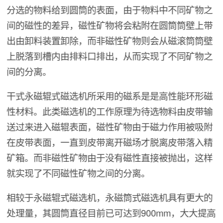
分选的物料给到圆筒的表面，由于物料中不同矿物之
间的磁性的差异，磁性矿物将会粘附在圆筒筒壁上带
出由卸料装置卸除，而非磁性矿物则会从磁滚筒筒壁
上脱落到槽内由排料口排出，从而实现了不同矿物之
间的分离。
干式永磁辊式磁选机所采用的磁系是是高性能环形磁
性材料。此类磁选机的工作原理为待选物料由皮带输
送过来进入磁辊表面，磁性矿物由于磁力作用被吸附
在皮带表面，一直到皮带离开磁场才脱离皮带落入精
矿箱。而非磁性矿物由于没有磁性直接被抛出，这样
就实现了不同磁性矿物之间的分离。
相较于永磁辊式磁选机，永磁筒式磁选机具有更大的
处理量，其圆筒直径目前已可达到900mm，大大提高