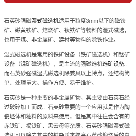
石英砂强磁
湿式磁选机
适用于粒度3mm以下的磁铁
矿、磁黄铁矿、焙烧矿、钛铁矿等物料的湿式磁选，
也用于煤、非金属矿、建材等物料的除铁作业。
湿式磁选机是常用的铁矿设备（铁矿磁选机）和锰矿
设备（锰矿磁选机），是主流的强磁选机
选矿设备
。
而石英砂强磁湿式磁选机除兼具以上特点，还结构简
单、处理量大、操作方便、易于维护。
石英砂是一种重要的非金属矿物，其主要由石英石经
过破碎加工而成。石英砂重要的一个应用就是作为陶
瓷坯体和釉料的原料来使用，但是其中往往会含有的
赤铁矿、褐铁矿、黑云母等杂质。石英砂强磁湿式磁
选机可以除去其中的铁杂质来提高石英砂煅烧后的白