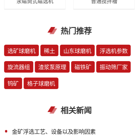
永磁筒式磁选机
普通搅拌槽
热门推荐
选矿球磨机
稀土
山东球磨机
浮选机参数
旋流器组
渣浆泵原理
磁铁矿
振动筛厂家
钨矿
格子球磨机
相关新闻
金矿浮选工艺、设备以及影响因素