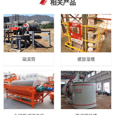
相关产品
磁滚筒
螺旋溜槽