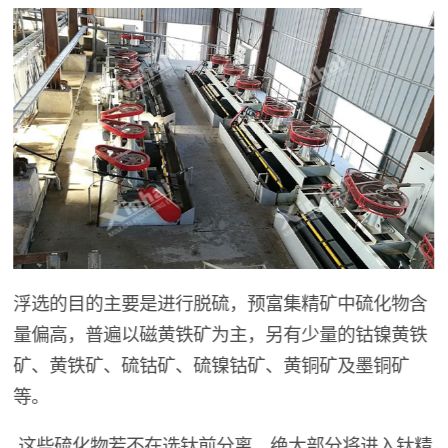
浮选的目的主要是进行脱硫，预富集精矿中硫化物含
量偏高，普遍以磁黄铁矿为主，另有少量的钴镍黄铁
矿、黄铁矿、硫钴矿、硫镍钴矿、黄铜矿及墨铜矿
等。
这些硫化物若不在选钛前分离，绝大部分将进入钛精