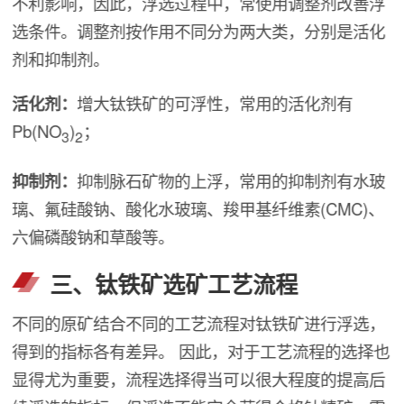
不利影响，因此，浮选过程中，常使用调整剂改善浮
选条件。调整剂按作用不同分为两大类，分别是活化
剂和抑制剂。
活化剂：
增大钛铁矿的可浮性，常用的活化剂有
Pb(NO
)
；
3
2
抑制剂：
抑制脉石矿物的上浮，常用的抑制剂有水玻
璃、氟硅酸钠、酸化水玻璃、羧甲基纤维素(CMC)、
六偏磷酸钠和草酸等。
三、钛铁矿选矿工艺流程
不同的原矿结合不同的工艺流程对钛铁矿进行浮选，
得到的指标各有差异。 因此，对于工艺流程的选择也
显得尤为重要，流程选择得当可以很大程度的提高后