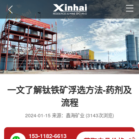
一文了解钛铁矿浮选方法-药剂及
流程
2024-01-15 来源：鑫海矿业 (3143次浏览)
153-1182-6613