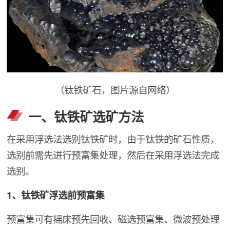
（钛铁矿石，图片源自网络）
一、钛铁矿选矿方法
在采用浮选法选别钛铁矿时，由于钛铁的矿石性质，
选别前需先进行预富集处理，然后在采用浮选法完成
选别。
1、钛铁矿浮选前预富集
预富集可有摇床预先回收、磁选预富集、微波预处理