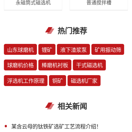
永磁筒式磁选机
普通搅拌槽
热门推荐
山东球磨机
锂矿
液下渣浆泵
矿用振动筛
球磨机价格
棒磨机衬板
干式磁选机
浮选机工作原理
铜矿
磁选机厂家
相关新闻
某含云母的钛铁矿选矿工艺流程介绍！