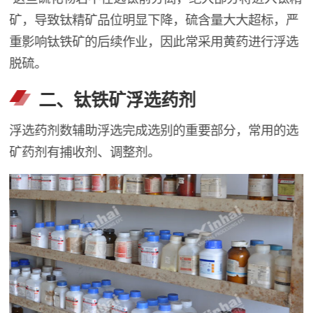
矿，导致钛精矿品位明显下降，硫含量大大超标，严
重影响钛铁矿的后续作业，因此常采用黄药进行浮选
脱硫。
二、钛铁矿浮选药剂
浮选药剂数辅助浮选完成选别的重要部分，常用的选
矿药剂有捕收剂、调整剂。