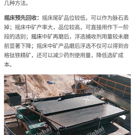
几种方法。
摇床预先回收：
摇床尾矿品位较低，可以作为脉石丢
掉；摇床中矿产率大，品位较高，可直接用作下一阶
段的选别；
摇床
中矿再磨后，浮选捕收剂用量较未磨
前显著下降；摇床中矿产品磨后浮选不仅可以得到合
格钛铁精矿，还可以减少药剂使用量，降低选矿成
本。