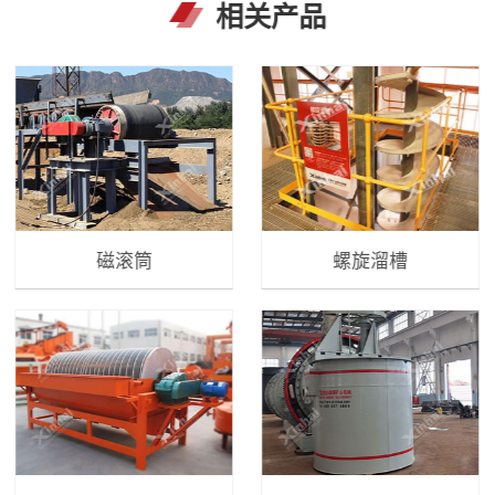
相关产品
磁滚筒
螺旋溜槽