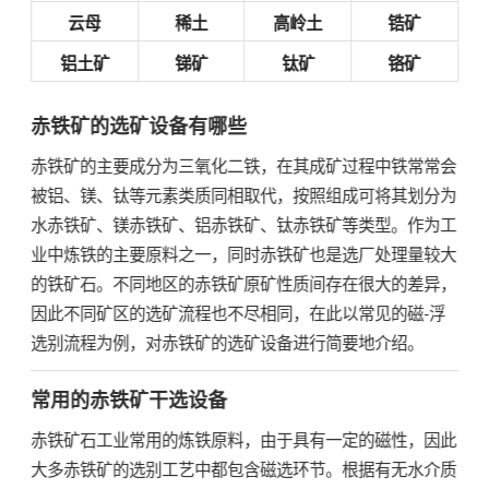
云母
稀土
高岭土
锆矿
铝土矿
锑矿
钛矿
铬矿
赤铁矿的选矿设备有哪些
赤铁矿的主要成分为三氧化二铁，在其成矿过程中铁常常会
被铝、镁、钛等元素类质同相取代，按照组成可将其划分为
水赤铁矿、镁赤铁矿、铝赤铁矿、钛赤铁矿等类型。作为工
业中炼铁的主要原料之一，同时赤铁矿也是选厂处理量较大
的铁矿石。不同地区的赤铁矿原矿性质间存在很大的差异，
因此不同矿区的选矿流程也不尽相同，在此以常见的磁-浮
选别流程为例，对赤铁矿的选矿设备进行简要地介绍。
常用的赤铁矿干选设备
赤铁矿石工业常用的炼铁原料，由于具有一定的磁性，因此
大多赤铁矿的选别工艺中都包含磁选环节。根据有无水介质