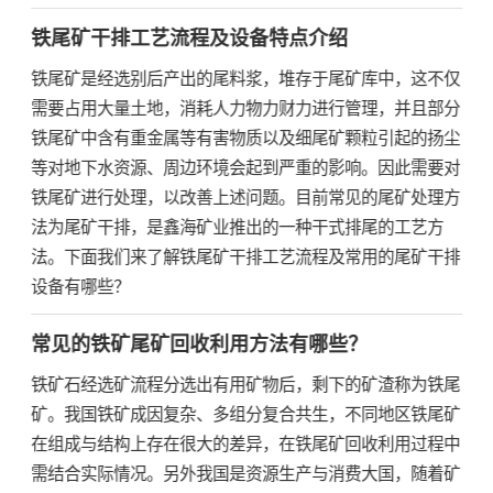
铁尾矿干排工艺流程及设备特点介绍
铁尾矿是经选别后产出的尾料浆，堆存于尾矿库中，这不仅
需要占用大量土地，消耗人力物力财力进行管理，并且部分
铁尾矿中含有重金属等有害物质以及细尾矿颗粒引起的扬尘
等对地下水资源、周边环境会起到严重的影响。因此需要对
铁尾矿进行处理，以改善上述问题。目前常见的尾矿处理方
法为尾矿干排，是鑫海矿业推出的一种干式排尾的工艺方
法。下面我们来了解铁尾矿干排工艺流程及常用的尾矿干排
设备有哪些？
常见的铁矿尾矿回收利用方法有哪些？
铁矿石经选矿流程分选出有用矿物后，剩下的矿渣称为铁尾
矿。我国铁矿成因复杂、多组分复合共生，不同地区铁尾矿
在组成与结构上存在很大的差异，在铁尾矿回收利用过程中
需结合实际情况。另外我国是资源生产与消费大国，随着矿