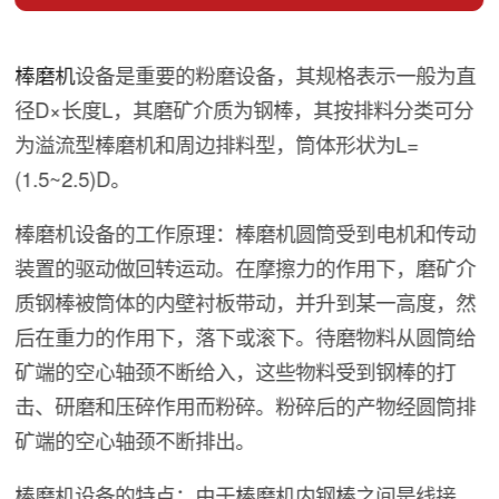
棒磨机
设备是重要的粉磨设备，其规格表示一般为直
径D×长度L，其磨矿介质为钢棒，其按排料分类可分
为溢流型棒磨机和周边排料型，筒体形状为L=
(1.5~2.5)D。
棒磨机设备的工作原理：棒磨机圆筒受到电机和传动
装置的驱动做回转运动。在摩擦力的作用下，磨矿介
质钢棒被筒体的内壁衬板带动，并升到某一高度，然
后在重力的作用下，落下或滚下。待磨物料从圆筒给
矿端的空心轴颈不断给入，这些物料受到钢棒的打
击、研磨和压碎作用而粉碎。粉碎后的产物经圆筒排
矿端的空心轴颈不断排出。
棒磨机设备的特点：由于棒磨机内钢棒之间是线接