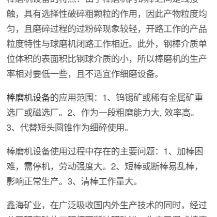
触，具有选择性破碎粗颗粒的作用，因此产物粒度均
匀，且磨碎过程的过粉碎现象较轻，开路工作的产品
粒度特性与球磨机闭路工作相近。此外，钢棒介质单
位体积的表面积比钢球介质的小，所以棒磨机的生产
率相对要低一些，且不适宜作细磨设备。
棒磨机设备
的应用范围：1、钨锡矿或稀有金属矿重
选厂或磁选厂。2、作为一段粗磨能力大, 效率高。
3、代替短头圆锥作为细碎使用。
棒磨机设备使用过程中存在的主要问题：1、加棒困
难，需停机，劳动强度大。2、短棒或断棒易乱棒，
影响正常生产。3、清棒工作量大。
鑫海矿业，在广泛吸收国内外生产技术的同时，经过