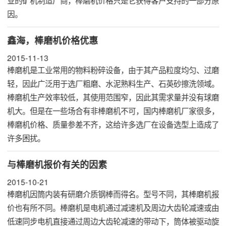
因。
鑫海，棒磨机价格优惠
2015-11-13
棒磨机是工业常用的物料粉碎设备，由于其产品粒度均匀、过磨
轻，因此广泛用于选厂粗磨、水泥熟料生产、石英砂擦洗领域。
棒磨机生产效率较低，其使用范围窄，因此其需求量并没有球磨
机大。但是在一些场合有非棒磨机不可，国内棒磨机厂家很多，
棒磨机价格、质量参差不齐，这给许多选厂在设备选型上造成了
许多困扰。
与棒磨机报价有关的因素
2015-10-21
棒磨机因筒内装有研磨介质钢棒而得名。型号不同，其棒磨机报
价也有所不同。棒磨机是电机通过减速机及周边大齿轮减速或由
低速同步电机直接通过周边大齿轮减速的带动下，筒体被驱动旋