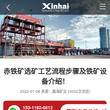
赤铁矿选矿工艺流程步骤及铁矿设
备介绍！
2022-07-08 来源：鑫海矿业 (3032次浏览)
153-1182-6613