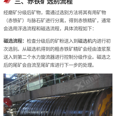
三、赤铁矿选别流程
经磨矿分级后矿物，需通过选别方法将其有用矿物
（赤铁矿）与脉石矿进行分离，得到赤铁精矿，通常
会选用浮选流程和磁选流程，具体流程如下：
磁选流程：
检查分级后的矿粉送入到
磁选机
内进行初
次选别。从磁选机得到的粗赤铁矿精矿会经由渣浆泵
送入到第二个水力旋流器进行控制分级作业。磁选之
后的尾矿会自流至尾矿库进行下一步的处理。