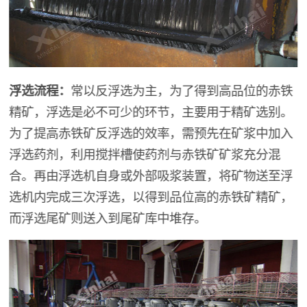
浮选流程：
常以反浮选为主，为了得到高品位的赤铁
精矿，浮选是必不可少的环节，主要用于精矿选别。
为了提高赤铁矿反浮选的效率，需预先在矿浆中加入
浮选药剂，利用搅拌槽使药剂与赤铁矿矿浆充分混
合。再由浮选机自身或外部吸浆装置，将矿物送至浮
选机内完成三次浮选，以得到品位高的赤铁矿精矿，
而浮选尾矿则送入到尾矿库中堆存。