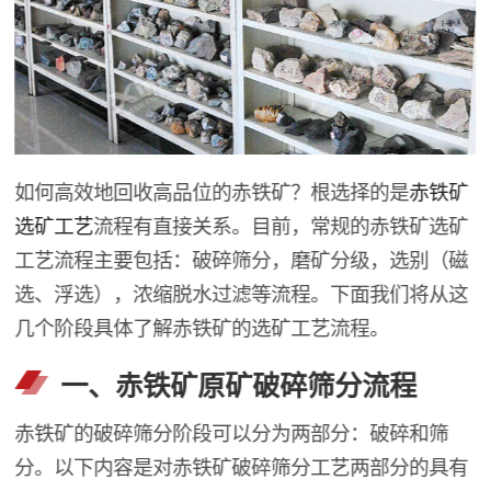
如何高效地回收高品位的赤铁矿？根选择的是
赤铁矿
选矿工艺
流程有直接关系。目前，常规的赤铁矿选矿
工艺流程主要包括：破碎筛分，磨矿分级，选别（磁
选、浮选），浓缩脱水过滤等流程。下面我们将从这
几个阶段具体了解赤铁矿的选矿工艺流程。
一、赤铁矿原矿破碎筛分流程
赤铁矿的破碎筛分阶段可以分为两部分：破碎和筛
分。以下内容是对赤铁矿破碎筛分工艺两部分的具有