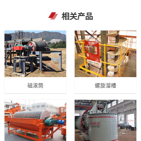
相关产品
磁滚筒
螺旋溜槽