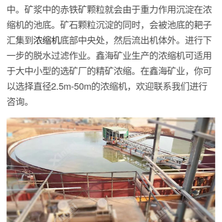
中。矿浆中的赤铁矿颗粒就会由于重力作用沉淀在浓
缩机的池底。矿石颗粒沉淀的同时，会被池底的耙子
汇集到
浓缩机
底部中央处，然后流出机体外。进行下
一步的脱水过滤作业。鑫海矿业生产的浓缩机可适用
于大中小型的选矿厂的精矿浓缩。在鑫海矿业，你可
以选择直径2.5m-50m的浓缩机，欢迎联系我们进行
咨询。